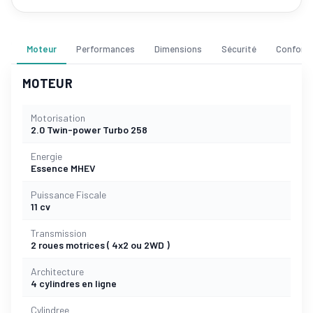
Moteur
Performances
Dimensions
Sécurité
Confort
MOTEUR
Motorisation
2.0 Twin-power Turbo 258
Energie
Essence MHEV
Puissance Fiscale
11 cv
Transmission
2 roues motrices ( 4x2 ou 2WD )
Architecture
4 cylindres en ligne
Cylindree