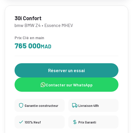
30i Confort
bmw BMW Z4 • Essence MHEV
Prix Clé en main
765 000
MAD
Réserver un essai
Contacter sur WhatsApp
Garantie constructeur
Livraison 48h
100% Neuf
Prix Garanti