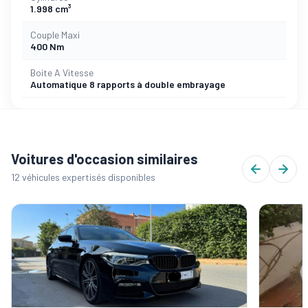
1.998 cm³
Couple Maxi
400 Nm
Boite A Vitesse
Automatique 8 rapports à double embrayage
Voitures d'occasion similaires
12 véhicules expertisés disponibles