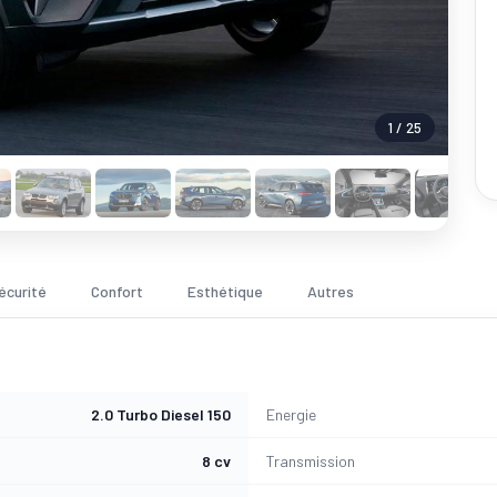
1 / 25
écurité
Confort
Esthétique
Autres
2.0 Turbo Diesel 150
Energie
8 cv
Transmission