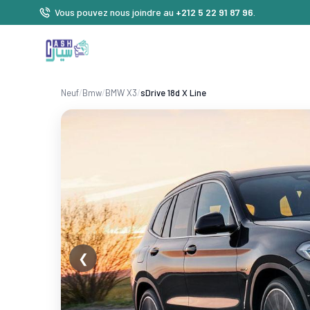
Vous pouvez nous joindre au
+212 5 22 91 87 96
.
Neuf
/
Bmw
/
BMW X3
/
sDrive 18d X Line
❮