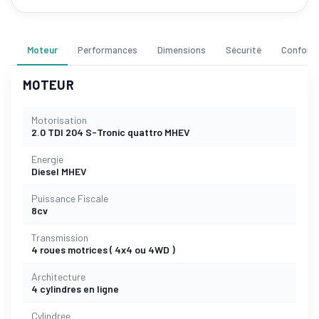
Moteur
Performances
Dimensions
Sécurité
Confort
MOTEUR
Motorisation
2.0 TDI 204 S-Tronic quattro MHEV
Energie
Diesel MHEV
Puissance Fiscale
8cv
Transmission
4 roues motrices ( 4x4 ou 4WD )
Architecture
4 cylindres en ligne
Cylindree