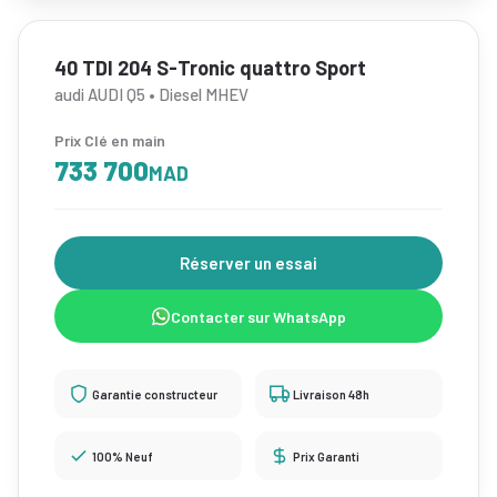
40 TDI 204 S-Tronic quattro Sport
audi AUDI Q5 • Diesel MHEV
Prix Clé en main
733 700
MAD
Réserver un essai
Contacter sur WhatsApp
Garantie constructeur
Livraison 48h
100% Neuf
Prix Garanti