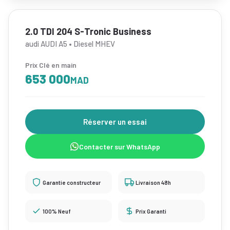
2.0 TDI 204 S-Tronic Business
audi AUDI A5 • Diesel MHEV
Prix Clé en main
653 000
MAD
Réserver un essai
Contacter sur WhatsApp
Garantie constructeur
Livraison 48h
100% Neuf
Prix Garanti