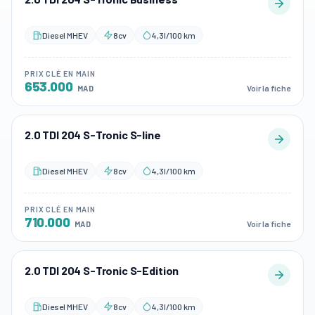
Diesel MHEV
8cv
4,3l/100 km
PRIX CLÉ EN MAIN
653.000
Voir la fiche
MAD
2.0 TDI 204 S-Tronic S-line
Diesel MHEV
8cv
4,3l/100 km
PRIX CLÉ EN MAIN
710.000
Voir la fiche
MAD
2.0 TDI 204 S-Tronic S-Edition
Diesel MHEV
8cv
4,3l/100 km