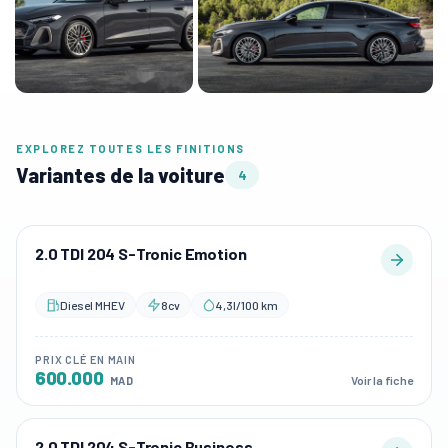
EXPLOREZ TOUTES LES FINITIONS
Variantes de la voiture
4
2.0 TDI 204 S-Tronic Emotion
Diesel MHEV
8cv
4,3l/100 km
PRIX CLÉ EN MAIN
600.000
Voir la fiche
MAD
2.0 TDI 204 S-Tronic Business