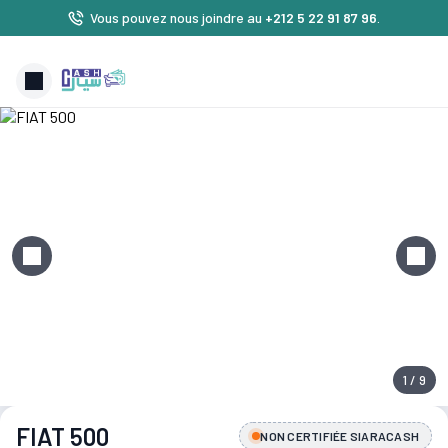
Vous pouvez nous joindre au
+212 5 22 91 87 96
.
1 / 9
FIAT 500
NON CERTIFIÉE SIARACASH