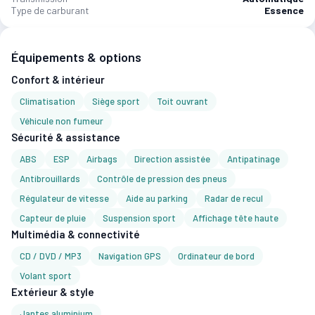
Type de carburant
Essence
Équipements & options
Confort & intérieur
Climatisation
Siège sport
Toit ouvrant
Véhicule non fumeur
Sécurité & assistance
ABS
ESP
Airbags
Direction assistée
Antipatinage
Antibrouillards
Contrôle de pression des pneus
Régulateur de vitesse
Aide au parking
Radar de recul
Capteur de pluie
Suspension sport
Affichage tête haute
Multimédia & connectivité
CD / DVD / MP3
Navigation GPS
Ordinateur de bord
Volant sport
Extérieur & style
Jantes aluminium