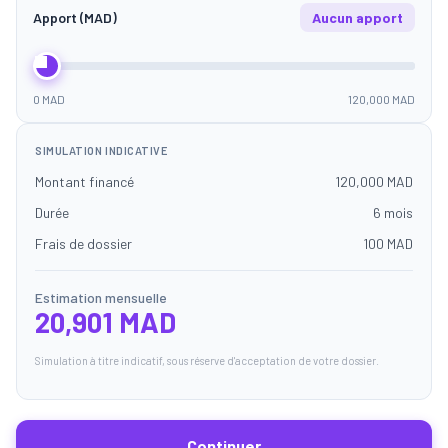
Apport (MAD)
Aucun apport
0 MAD
120,000 MAD
SIMULATION INDICATIVE
Montant financé
120,000 MAD
Durée
6 mois
Frais de dossier
100 MAD
Estimation mensuelle
20,901 MAD
Simulation à titre indicatif, sous réserve d'acceptation de votre dossier.
Continuer