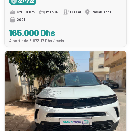
CERTIFIÉE
62000 Km
manual
Diesel
Casablanca
2021
165.000 Dhs
À partir de 3.673.17 Dhs / mois