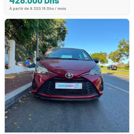
428.000 Dhs
À partir de 9.320.15 Dhs / mois