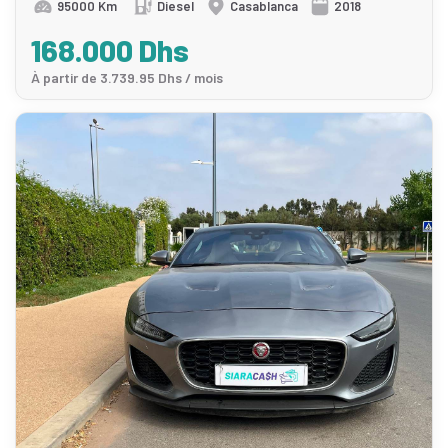
95000 Km
Diesel
Casablanca
2018
168.000 Dhs
À partir de 3.739.95 Dhs / mois