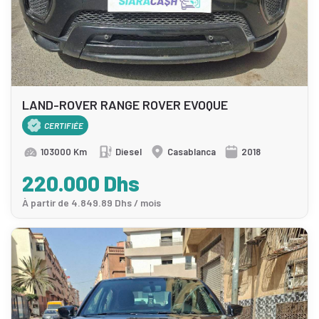
LAND-ROVER RANGE ROVER EVOQUE
CERTIFIÉE
103000 Km
Diesel
Casablanca
2018
220.000 Dhs
À partir de 4.849.89 Dhs / mois