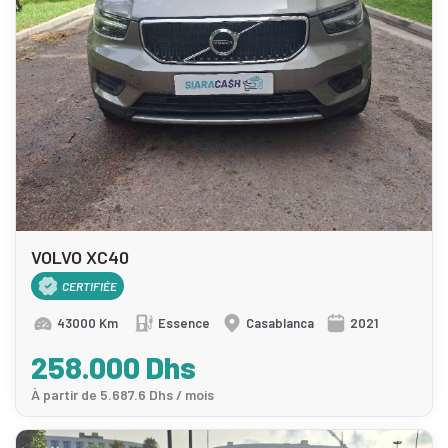
VOLVO XC40
CERTIFIÉE
43000 Km
Essence
Casablanca
2021
258.000 Dhs
À partir de 5.687.6 Dhs / mois