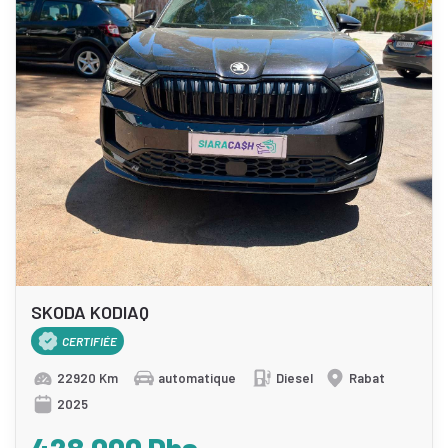
SKODA KODIAQ
CERTIFIÉE
22920 Km
automatique
Diesel
Rabat
2025