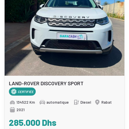
LAND-ROVER DISCOVERY SPORT
CERTIFIÉE
134522 Km
automatique
Diesel
Rabat
2021
285.000 Dhs