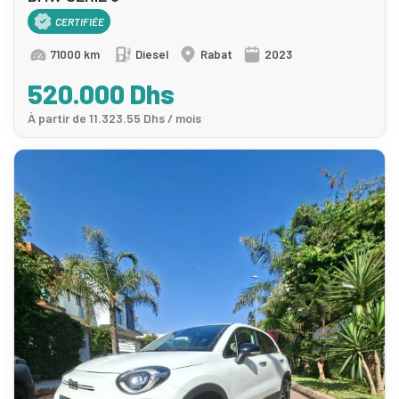
CERTIFIÉE
71000 km
Diesel
Rabat
2023
520.000 Dhs
À partir de 11.323.55 Dhs / mois