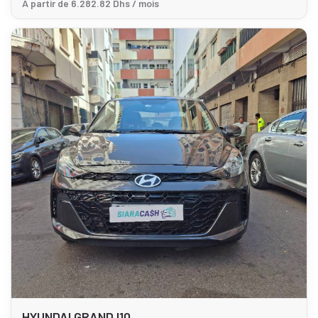
À partir de 6.282.82 Dhs / mois
HYUNDAI GRAND I10