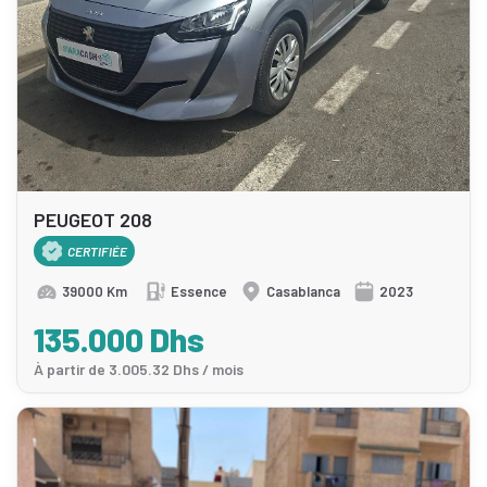
PEUGEOT 208
CERTIFIÉE
39000 Km
Essence
Casablanca
2023
135.000 Dhs
À partir de 3.005.32 Dhs / mois