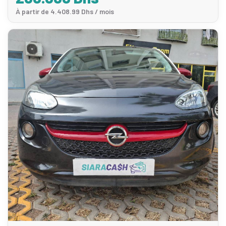
À partir de 4.408.99 Dhs / mois