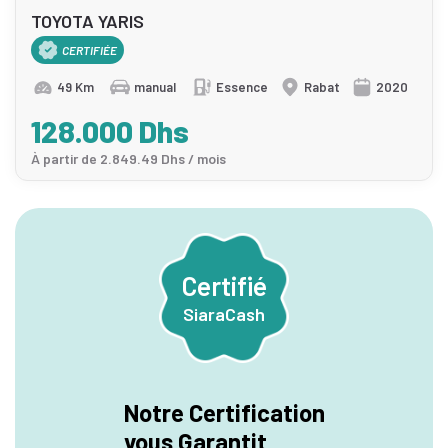
TOYOTA YARIS
CERTIFIÉE
49 Km
manual
Essence
Rabat
2020
128.000 Dhs
À partir de 2.849.49 Dhs / mois
Certifié
SiaraCash
Notre Certification
vous Garantit