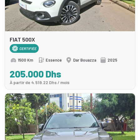
FIAT 500X
CERTIFIÉE
1500 Km
Essence
Dar Bouazza
2025
205.000 Dhs
À partir de 4.519.22 Dhs / mois