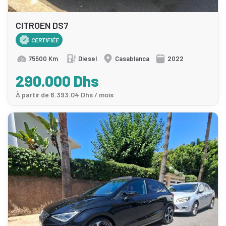
CITROEN DS7
CERTIFIÉE
75500 Km
Diesel
Casablanca
2022
290.000 Dhs
À partir de 6.393.04 Dhs / mois