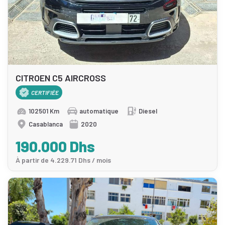
CITROEN C5 AIRCROSS
CERTIFIÉE
102501 Km
automatique
Diesel
Casablanca
2020
190.000 Dhs
À partir de 4.229.71 Dhs / mois