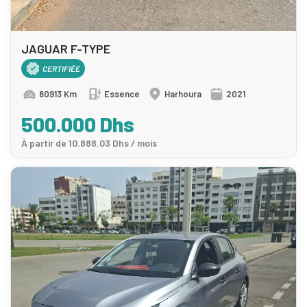
JAGUAR F-TYPE
CERTIFIÉE
60913 Km
Essence
Harhoura
2021
500.000 Dhs
À partir de 10.888.03 Dhs / mois