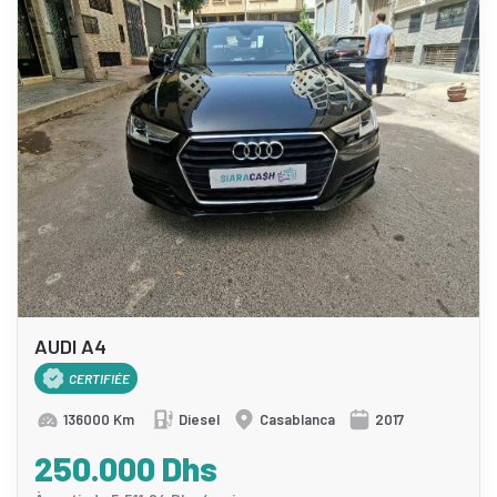
AUDI A4
CERTIFIÉE
136000 Km
Diesel
Casablanca
2017
250.000 Dhs