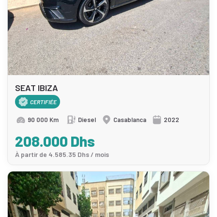
SEAT IBIZA
CERTIFIÉE
90 000 Km
Diesel
Casablanca
2022
208.000 Dhs
À partir de 4.585.35 Dhs / mois