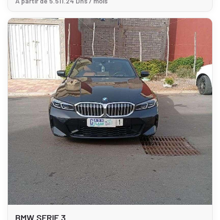
À partir de 5.511.24 Dhs / mois
BMW SERIE 3