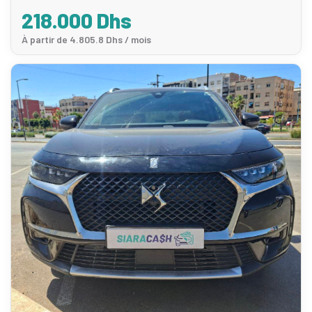
218.000 Dhs
À partir de 4.805.8 Dhs / mois