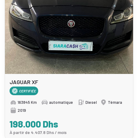
JAGUAR XF
CERTIFIÉE
163845 Km
automatique
Diesel
Témara
2019
198.000 Dhs
À partir de 4.407.8 Dhs / mois