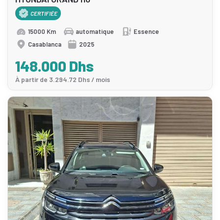
CERTIFIÉE
15000 Km
automatique
Essence
Casablanca
2025
148.000 Dhs
À partir de 3.294.72 Dhs / mois