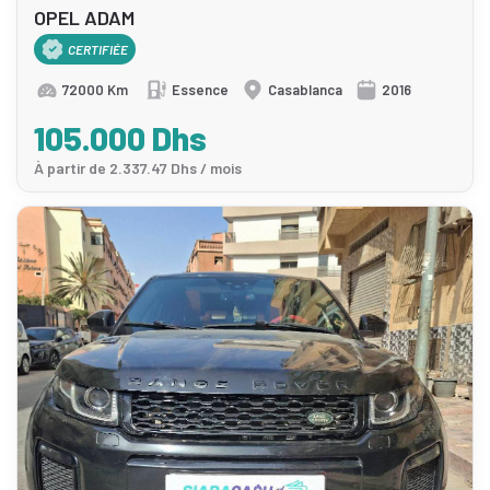
OPEL ADAM
CERTIFIÉE
72000 Km
Essence
Casablanca
2016
105.000 Dhs
À partir de 2.337.47 Dhs / mois