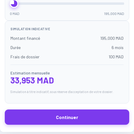
0 MAD
195,000 MAD
SIMULATION INDICATIVE
Montant financé
195,000 MAD
Durée
6 mois
Frais de dossier
100 MAD
Estimation mensuelle
33,953 MAD
Simulation à titre indicatif, sous réserve d'acceptation de votre dossier.
Continuer