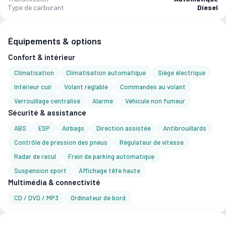
Type de carburant
Diesel
Équipements & options
Confort & intérieur
Climatisation
Climatisation automatique
Siège électrique
Intérieur cuir
Volant réglable
Commandes au volant
Verrouillage centralisé
Alarme
Véhicule non fumeur
Sécurité & assistance
ABS
ESP
Airbags
Direction assistée
Antibrouillards
Contrôle de pression des pneus
Régulateur de vitesse
Radar de recul
Frein de parking automatique
Suspension sport
Affichage tête haute
Multimédia & connectivité
CD / DVD / MP3
Ordinateur de bord