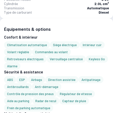
Cylindrée
2.0L cm³
Transmission
Automatique
Type de carburant
Diesel
Équipements & options
Confort & intérieur
Climatisation automatique
Siège électrique
Intérieur cuir
Volant réglable
Commandes au volant
Rétroviseurs électriques
Verrouillage centralisé
Keyless Go
Alarme
Sécurité & assistance
ABS
ESP
Airbags
Direction assistée
Antipatinage
Antibrouillards
Anti-démarrage
Contrôle de pression des pneus
Régulateur de vitesse
Aide au parking
Radar de recul
Capteur de pluie
Frein de parking automatique