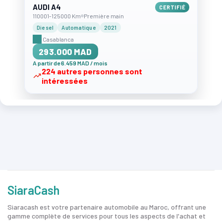
AUDI A4
CERTIFIÉ
110001-125000 Km
Première main
Diesel
Automatique
2021
Casablanca
293.000 MAD
A partir de 6.459 MAD / mois
224 autres personnes sont
intéressées
SiaraCash
Siaracash est votre partenaire automobile au Maroc, offrant une
gamme complète de services pour tous les aspects de l'achat et