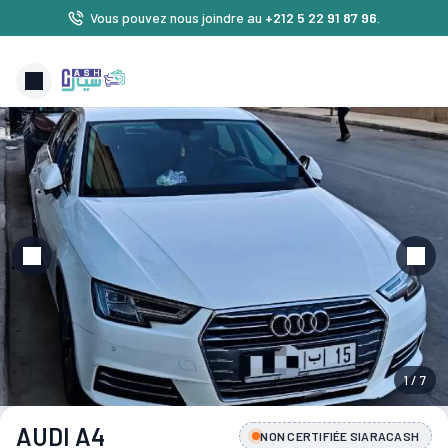
Vous pouvez nous joindre au
+212 5 22 91 87 96
.
1 / 7
AUDI A4
NON CERTIFIÉE SIARACASH