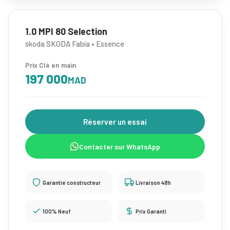
1.0 MPI 80 Selection
skoda SKODA Fabia • Essence
Prix Clé en main
197 000
MAD
Réserver un essai
Contacter sur WhatsApp
Garantie constructeur
Livraison 48h
100% Neuf
Prix Garanti