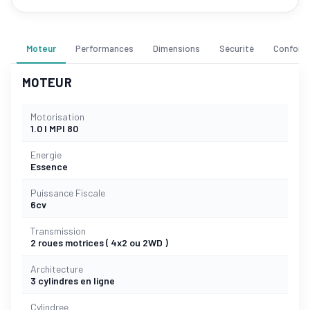
Moteur
Performances
Dimensions
Sécurité
Confort
MOTEUR
Motorisation
1.0 l MPI 80
Energie
Essence
Puissance Fiscale
6cv
Transmission
2 roues motrices ( 4x2 ou 2WD )
Architecture
3 cylindres en ligne
Cylindree