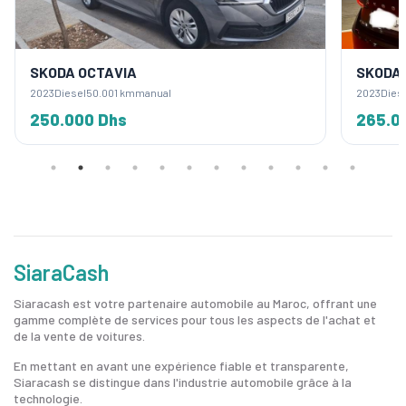
SKODA OCTAVIA
SKODA 
2023
Diesel
50.001 km
manual
2023
Dies
250.000 Dhs
265.0
SiaraCash
Siaracash est votre partenaire automobile au Maroc, offrant une
gamme complète de services pour tous les aspects de l'achat et
de la vente de voitures.
En mettant en avant une expérience fiable et transparente,
Siaracash se distingue dans l'industrie automobile grâce à la
technologie.