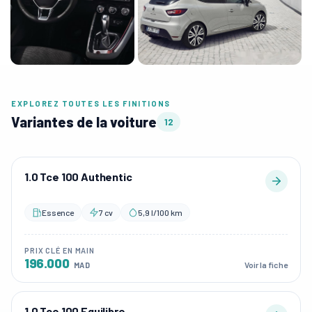
EXPLOREZ TOUTES LES FINITIONS
Variantes de la voiture
12
1.0 Tce 100 Authentic
Essence
7 cv
5,9 l/100 km
PRIX CLÉ EN MAIN
196.000
Voir la fiche
MAD
1.0 Tce 100 Equilibre