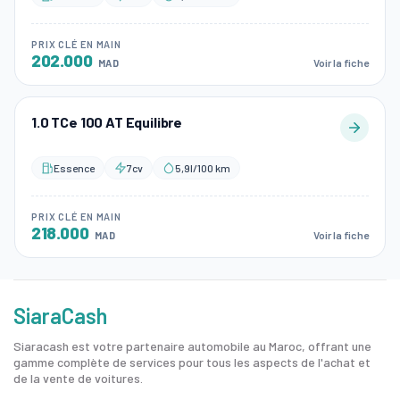
PRIX CLÉ EN MAIN
202.000
Voir la fiche
MAD
1.0 TCe 100 AT Equilibre
Essence
7cv
5,9l/100 km
PRIX CLÉ EN MAIN
218.000
Voir la fiche
MAD
SiaraCash
Siaracash est votre partenaire automobile au Maroc, offrant une
gamme complète de services pour tous les aspects de l'achat et
de la vente de voitures.