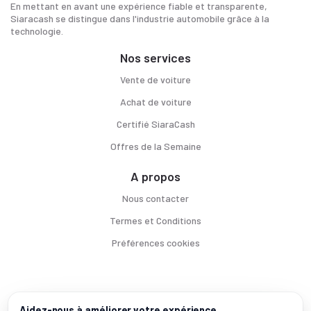
En mettant en avant une expérience fiable et transparente,
Siaracash se distingue dans l'industrie automobile grâce à la
technologie.
Nos services
Vente de voiture
Achat de voiture
Certifié SiaraCash
Offres de la Semaine
A propos
Nous contacter
Termes et Conditions
Préférences cookies
Voitures par ville
Aidez-nous à améliorer votre expérience