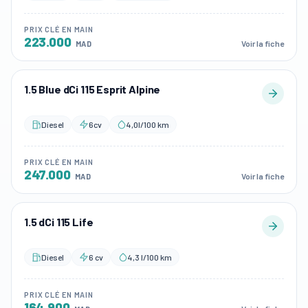
PRIX CLÉ EN MAIN
223.000
Voir la fiche
MAD
1.5 Blue dCi 115 Esprit Alpine
Diesel
6cv
4,0l/100 km
PRIX CLÉ EN MAIN
247.000
Voir la fiche
MAD
1.5 dCi 115 Life
Diesel
6 cv
4,3 l/100 km
PRIX CLÉ EN MAIN
164.900