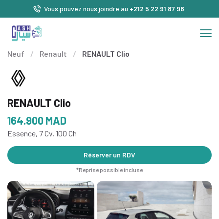
Vous pouvez nous joindre au
+212 5 22 91 87 96
.
Neuf
/
Renault
/
RENAULT Clio
RENAULT Clio
164.900
MAD
Essence, 7 Cv, 100 Ch
Réserver un RDV
*Reprise possible incluse