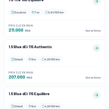
Essence
7 cv
5,9 l/100 km
PRIX CLÉ EN MAIN
211.000
Voir la fiche
MAD
1.5 Blue dCi 115 Authentic
Diesel
6cv
4,0l/100 km
PRIX CLÉ EN MAIN
207.000
Voir la fiche
MAD
1.5 Blue dCi 115 Equilibre
Diesel
6cv
4,0l/100 km