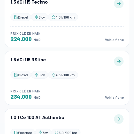
1.5 dCi 115 Techno
Diesel
6 cv
4,3 l/100 km
PRIX CLÉ EN MAIN
224.000
Voir la fiche
MAD
1.5 dCi 115 RS line
Diesel
6 cv
4,3 l/100 km
PRIX CLÉ EN MAIN
234.000
Voir la fiche
MAD
1.0 TCe 100 AT Authentic
Essence
7cv
5,9l/100 km