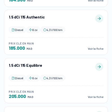
Voir la fiche
MAD
1.5 dCi 115 Authentic
Diesel
6 cv
4,3 l/100 km
PRIX CLÉ EN MAIN
185.000
Voir la fiche
MAD
1.5 dCi 115 Equilibre
Diesel
6 cv
4,3 l/100 km
PRIX CLÉ EN MAIN
205.000
Voir la fiche
MAD