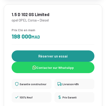
1.5 D 102 GS Limited
opel OPEL Corsa • Diesel
Prix Clé en main
198 000
MAD
Réserver un essai
Contacter sur WhatsApp
Garantie constructeur
Livraison 48h
100% Neuf
Prix Garanti