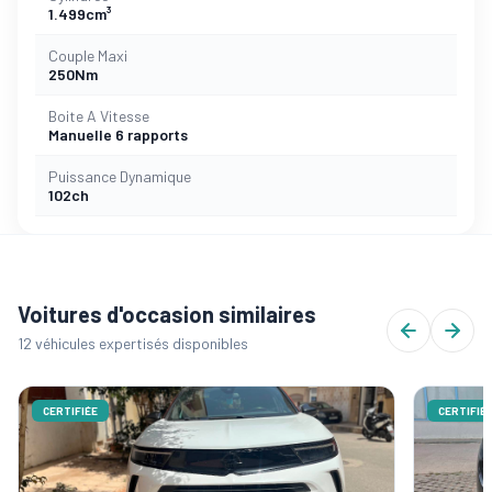
1.499cm³
Couple Maxi
250Nm
Boite A Vitesse
Manuelle 6 rapports
Puissance Dynamique
102ch
Voitures d'occasion similaires
12 véhicules expertisés disponibles
CERTIFIÉE
CERTIFIÉ