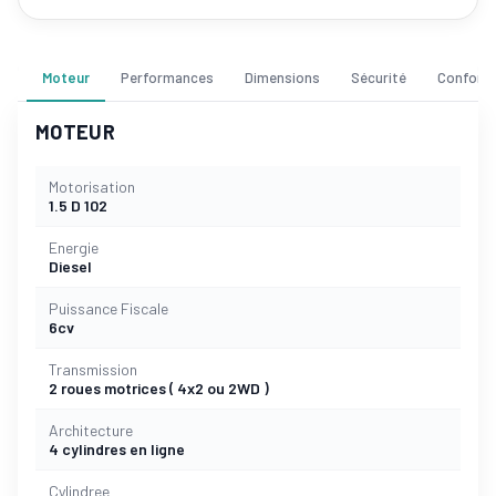
Moteur
Performances
Dimensions
Sécurité
Confort
MOTEUR
Motorisation
1.5 D 102
Energie
Diesel
Puissance Fiscale
6cv
Transmission
2 roues motrices ( 4x2 ou 2WD )
Architecture
4 cylindres en ligne
Cylindree