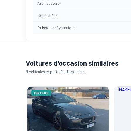
Architecture
Couple Maxi
Puissance Dynamique
Voitures d'occasion similaires
9 véhicules expertisés disponibles
CERTIFIÉE