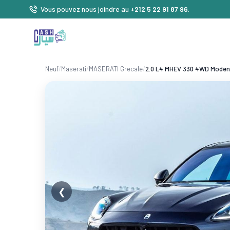
Vous pouvez nous joindre au
+212 5 22 91 87 96
.
Neuf
/
Maserati
/
MASERATI Grecale
/
2.0 L4 MHEV 330 4WD Mode
❮