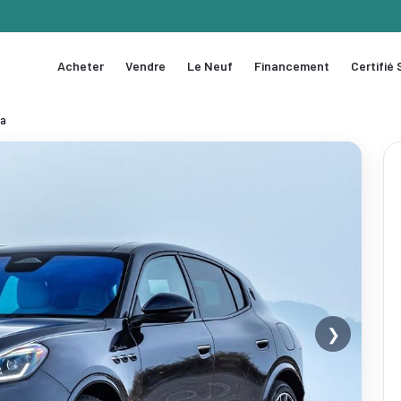
Acheter
Vendre
Le Neuf
Financement
Certifié
na
❯