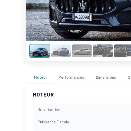
Moteur
Performances
Dimensions
S
MOTEUR
Motorisation
Puissance Fiscale