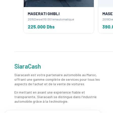
MASERATI GHIBLI
MASER
2015
Diesel
110.001 km
automatique
2019
Die
225.000 Dhs
390.
SiaraCash
Siaracash est votre partenaire automobile au Maroc,
offrant une gamme complète de services pour tous les
aspects de l'achat et de la vente de voitures.
En mettant en avant une expérience fiable et
transparente, Siaracash se distingue dans l'industrie
automobile grâce à la technologie.