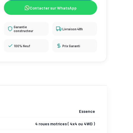
Contacter sur WhatsApp
Garantie
Livraison 48h
constructeur
100% Neuf
Prix Garanti
Essence
4 roues motrices ( 4x4 ou 4WD )