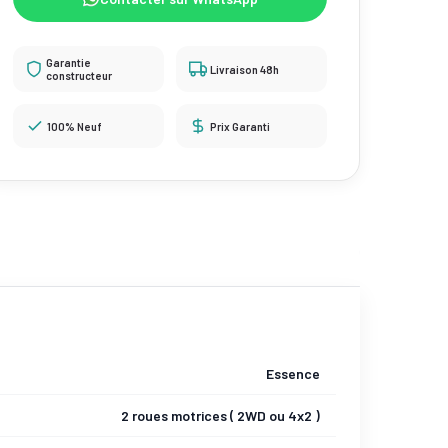
Garantie
Livraison 48h
constructeur
100% Neuf
Prix Garanti
Essence
2 roues motrices ( 2WD ou 4x2 )