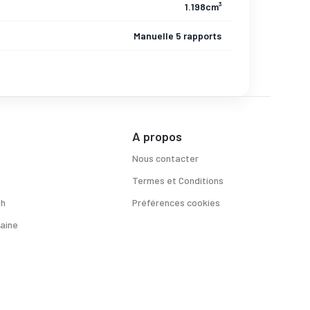
1.198cm³
Manuelle 5 rapports
A propos
Nous contacter
Termes et Conditions
sh
Préférences cookies
aine