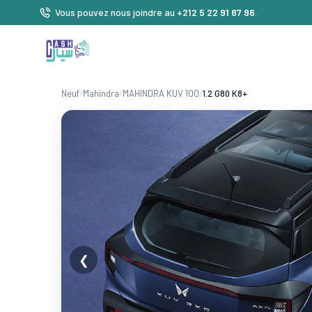
Vous pouvez nous joindre au
+212 5 22 91 87 96
.
Neuf
/
Mahindra
/
MAHINDRA KUV 100
/
1.2 G80 K8+
❮