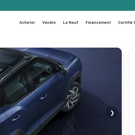
Acheter
Vendre
Le Neuf
Financement
Certifié
❯