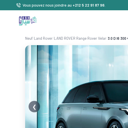
Vous pouvez nous joindre au
+212 5 22 91 87 96
.
Neuf
/
Land Rover
/
LAND ROVER Range Rover Velar
/
3.0 D I6 30
❮