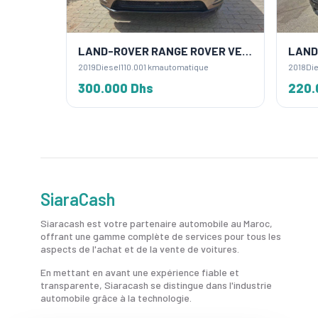
 SPORT
LAND-ROVER RANGE ROVER VELAR
2019
Diesel
110.001 km
automatique
2018
Die
300.000 Dhs
220.
SiaraCash
Siaracash est votre partenaire automobile au Maroc,
offrant une gamme complète de services pour tous les
aspects de l'achat et de la vente de voitures.
En mettant en avant une expérience fiable et
transparente, Siaracash se distingue dans l'industrie
automobile grâce à la technologie.