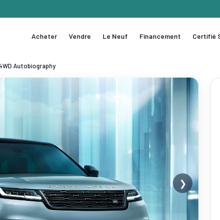
Acheter
Vendre
Le Neuf
Financement
Certifié
0 4WD Autobiography
❯