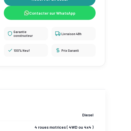
Contacter sur WhatsApp
Garantie
Livraison 48h
constructeur
100% Neuf
Prix Garanti
Diesel
4 roues motrices ( 4WD ou 4x4 )