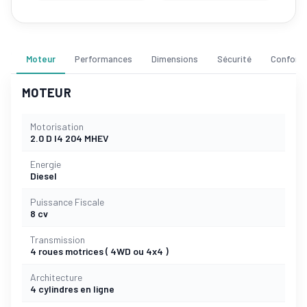
Moteur
Performances
Dimensions
Sécurité
Confort
MOTEUR
Motorisation
2.0 D I4 204 MHEV
Energie
Diesel
Puissance Fiscale
8 cv
Transmission
4 roues motrices ( 4WD ou 4x4 )
Architecture
4 cylindres en ligne