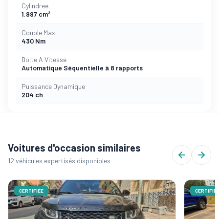
Cylindree
1.997 cm³
Couple Maxi
430 Nm
Boite A Vitesse
Automatique Séquentielle à 8 rapports
Puissance Dynamique
204 ch
Voitures d'occasion similaires
12 véhicules expertisés disponibles
CERTIFIÉE
CERTIFIÉ