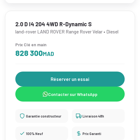
2.0 D I4 204 4WD R-Dynamic S
land-rover LAND ROVER Range Rover Velar • Diesel
Prix Clé en main
828 300
MAD
Réserver un essai
Contacter sur WhatsApp
Garantie constructeur
Livraison 48h
100% Neuf
Prix Garanti