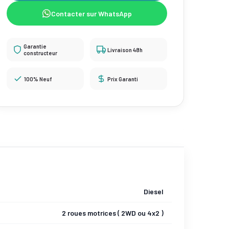
Contacter sur WhatsApp
Garantie
Livraison 48h
constructeur
100% Neuf
Prix Garanti
Diesel
2 roues motrices ( 2WD ou 4x2 )