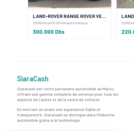
 SPORT
LAND-ROVER RANGE ROVER VELAR
2019
Diesel
110.001 km
automatique
2018
Die
300.000 Dhs
220.
SiaraCash
Siaracash est votre partenaire automobile au Maroc,
offrant une gamme complète de services pour tous les
aspects de l'achat et de la vente de voitures.
En mettant en avant une expérience fiable et
transparente, Siaracash se distingue dans l'industrie
automobile grâce à la technologie.