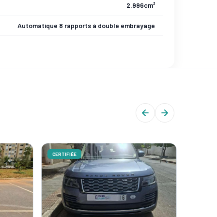
2.996cm³
Automatique 8 rapports à double embrayage
CERTIFIÉE
CERTIFIÉ