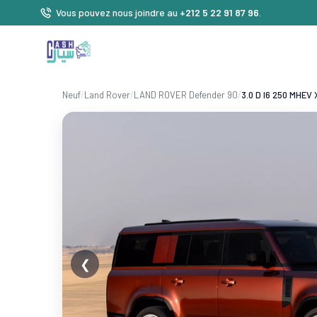
Vous pouvez nous joindre au
+212 5 22 91 87 96
.
Neuf
/
Land Rover
/
LAND ROVER Defender 90
/
3.0 D I6 250 MHEV
❮