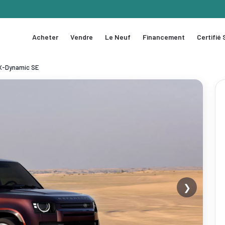
Acheter
Vendre
Le Neuf
Financement
Certifié
 X-Dynamic SE
❯