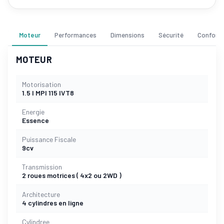
Moteur
Performances
Dimensions
Sécurité
Confort
MOTEUR
Motorisation
1.5 l MPI 115 IVT8
Energie
Essence
Puissance Fiscale
9cv
Transmission
2 roues motrices ( 4x2 ou 2WD )
Architecture
4 cylindres en ligne
Cylindree