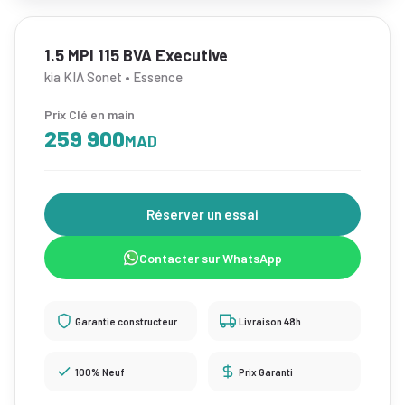
1.5 MPI 115 BVA Executive
kia KIA Sonet • Essence
Prix Clé en main
259 900
MAD
Réserver un essai
Contacter sur WhatsApp
Garantie constructeur
Livraison 48h
100% Neuf
Prix Garanti