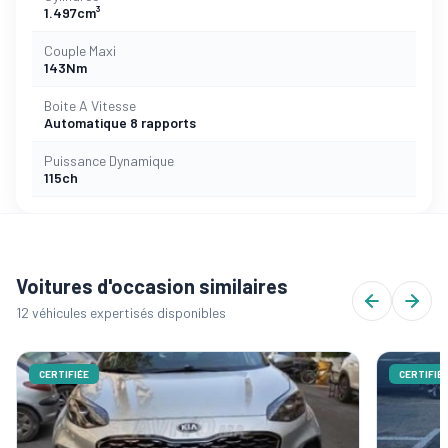
1.497cm³
Couple Maxi
143Nm
Boite A Vitesse
Automatique 8 rapports
Puissance Dynamique
115ch
Voitures d'occasion similaires
12 véhicules expertisés disponibles
CERTIFIÉE
CERTIFIÉ