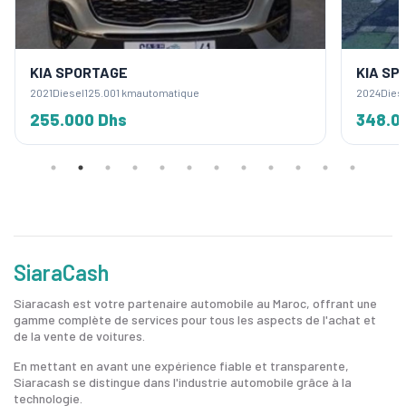
KIA SPORTAGE
KIA SP
2021
Diesel
125.001 km
automatique
2024
Dies
255.000 Dhs
348.0
SiaraCash
Siaracash est votre partenaire automobile au Maroc, offrant une
gamme complète de services pour tous les aspects de l'achat et
de la vente de voitures.
En mettant en avant une expérience fiable et transparente,
Siaracash se distingue dans l'industrie automobile grâce à la
technologie.