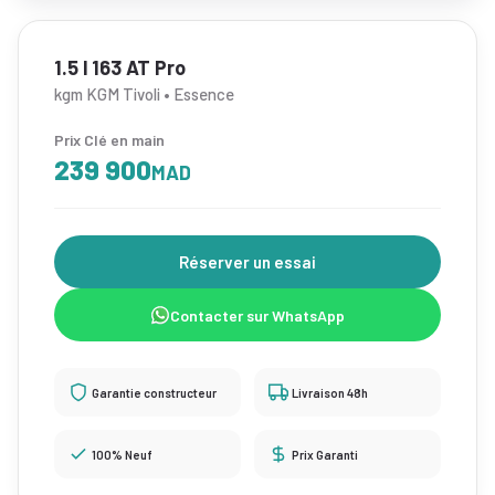
1.5 l 163 AT Pro
kgm KGM Tivoli • Essence
Prix Clé en main
239 900
MAD
Réserver un essai
Contacter sur WhatsApp
Garantie constructeur
Livraison 48h
100% Neuf
Prix Garanti