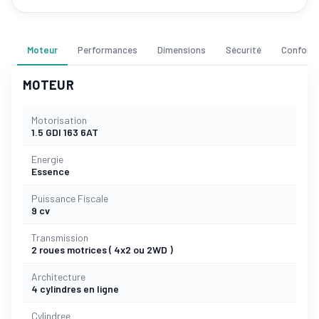
Moteur
Performances
Dimensions
Sécurité
Confort
MOTEUR
Motorisation
1.5 GDI 163 6AT
Energie
Essence
Puissance Fiscale
9 cv
Transmission
2 roues motrices ( 4x2 ou 2WD )
Architecture
4 cylindres en ligne
Cylindree