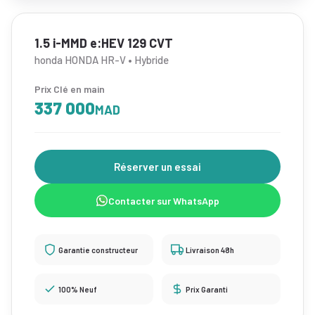
1.5 i-MMD e:HEV 129 CVT
honda HONDA HR-V • Hybride
Prix Clé en main
337 000
MAD
Réserver un essai
Contacter sur WhatsApp
Garantie constructeur
Livraison 48h
100% Neuf
Prix Garanti