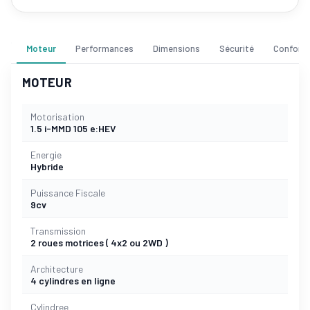
Moteur
Performances
Dimensions
Sécurité
Confort
MOTEUR
Motorisation
1.5 i-MMD 105 e:HEV
Energie
Hybride
Puissance Fiscale
9cv
Transmission
2 roues motrices ( 4x2 ou 2WD )
Architecture
4 cylindres en ligne
Cylindree