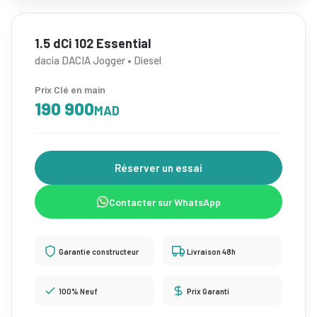
1.5 dCi 102 Essential
dacia DACIA Jogger • Diesel
Prix Clé en main
190 900
MAD
Réserver un essai
Contacter sur WhatsApp
Garantie constructeur
Livraison 48h
100% Neuf
Prix Garanti