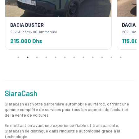
DACIA DUSTER
DACIA
2025
Diesel
5.001 km
manual
2020
Dies
215.000 Dhs
115.00
SiaraCash
Siaracash est votre partenaire automobile au Maroc, offrant une
gamme complète de services pour tous les aspects de l'achat et
de la vente de voitures.
En mettant en avant une expérience fiable et transparente,
Siaracash se distingue dans l'industrie automobile grâce à la
technologie.