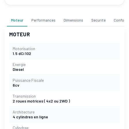
Moteur
Performances
Dimensions
Sécurité
Confort
MOTEUR
Motorisation
1.5 dCi 102
Energie
Diesel
Puissance Fiscale
6cv
Transmission
2 roues motrices ( 4x2 ou 2WD )
Architecture
4 cylindres en ligne
Cylindree