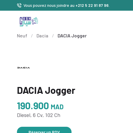
Vous pouvez nous joindre au
+212 5 22 91 87 96
.
Neuf
/
Dacia
/
DACIA Jogger
DACIA Jogger
190.900
MAD
Diesel, 6 Cv, 102 Ch
Réserver un RDV