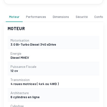
Moteur
Performances
Dimensions
Sécurité
Confort
MOTEUR
Motorisation
3.0 Bi-Turbo Diesel 340 xDrive
Energie
Diesel MHEV
Puissance Fiscale
12 cv
Transmission
4 roues motrices ( 4x4 ou 4WD )
Architecture
6 cylindres en ligne
Cylindree