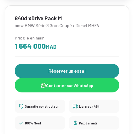
840d xDrive Pack M
bmw BMW Série 8 Gran Coupé • Diesel MHEV
Prix Clé en main
1 564 000
MAD
Réserver un essai
Contacter sur WhatsApp
Garantie constructeur
Livraison 48h
100% Neuf
Prix Garanti