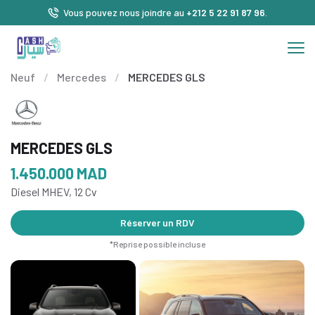
Vous pouvez nous joindre au
+212 5 22 91 87 96
.
Neuf
/
Mercedes
/
MERCEDES GLS
MERCEDES GLS
1.450.000
MAD
Diesel MHEV, 12 Cv
Réserver un RDV
*Reprise possible incluse