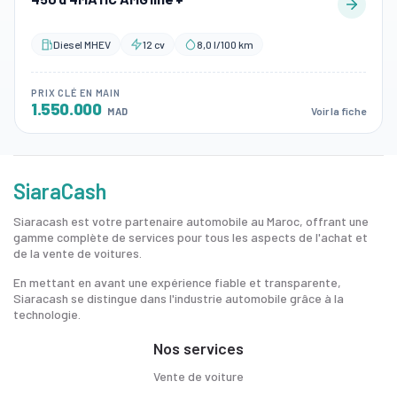
Diesel MHEV
12 cv
8,0 l/100 km
PRIX CLÉ EN MAIN
1.550.000
Voir la fiche
MAD
SiaraCash
Siaracash est votre partenaire automobile au Maroc, offrant une
gamme complète de services pour tous les aspects de l'achat et
de la vente de voitures.
En mettant en avant une expérience fiable et transparente,
Siaracash se distingue dans l'industrie automobile grâce à la
technologie.
Nos services
Vente de voiture