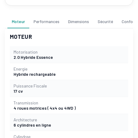
Moteur
Performances
Dimensions
Sécurité
Confort
MOTEUR
Motorisation
2.0 Hybride Essence
Energie
Hybride rechargeable
Puissance Fiscale
17 cv
Transmission
4 roues motrices ( 4x4 ou 4WD )
Architecture
6 cylindres en ligne
Cylindree