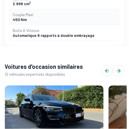
2.998 cm³
Couple Maxi
450 Nm
Boite A Vitesse
Automatique 8 rapports à double embrayage
Voitures d'occasion similaires
12 véhicules expertisés disponibles