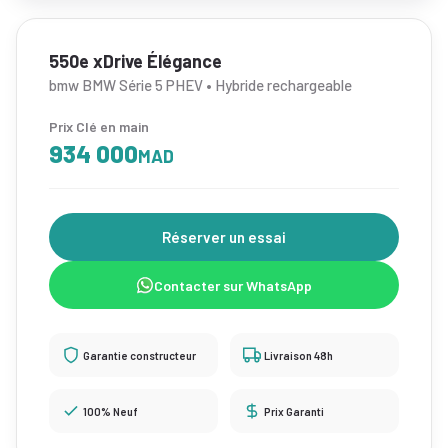
550e xDrive Élégance
bmw BMW Série 5 PHEV • Hybride rechargeable
Prix Clé en main
934 000
MAD
Réserver un essai
Contacter sur WhatsApp
Garantie constructeur
Livraison 48h
100% Neuf
Prix Garanti