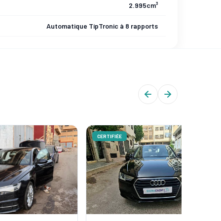
2.995cm³
Automatique TipTronic à 8 rapports
CERTIFIÉE
CERTIFIÉ