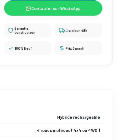
Contacter sur WhatsApp
Garantie
Livraison 48h
constructeur
100% Neuf
Prix Garanti
Hybride rechargeable
4 roues motrices ( 4x4 ou 4WD )