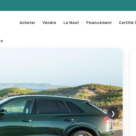
Acheter
Vendre
Le Neuf
Financement
Certifié
re
❯