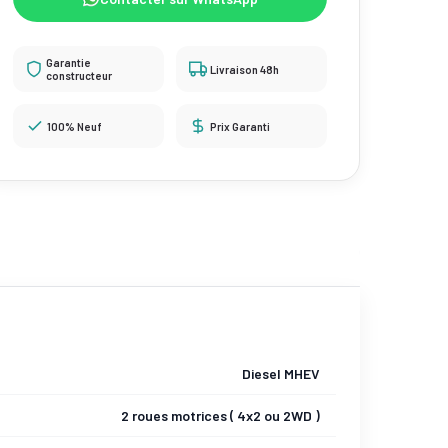
Garantie
Livraison 48h
constructeur
100% Neuf
Prix Garanti
Diesel MHEV
2 roues motrices ( 4x2 ou 2WD )