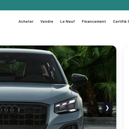
Acheter
Vendre
Le Neuf
Financement
Certifié
❯