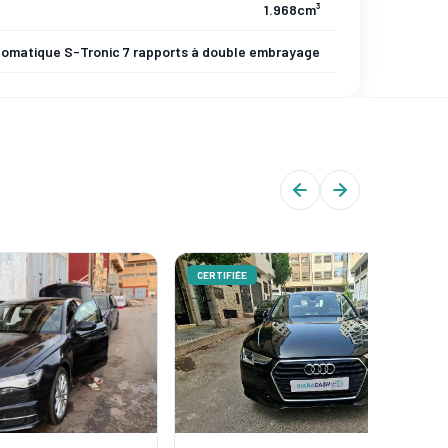
1.968cm³
omatique S-Tronic 7 rapports à double embrayage
CERTIFIÉE
CERTIFIÉ