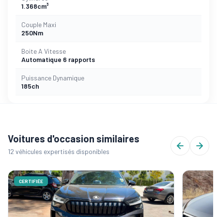
1.368cm³
Couple Maxi
250Nm
Boite A Vitesse
Automatique 6 rapports
Puissance Dynamique
185ch
Voitures d'occasion similaires
12 véhicules expertisés disponibles
CERTIFIÉE