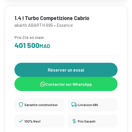
1.4 l Turbo Competizione Cabrio
abarth ABARTH 695 • Essence
Prix Clé en main
401 500
MAD
Réserver un essai
Contacter sur WhatsApp
Garantie constructeur
Livraison 48h
100% Neuf
Prix Garanti