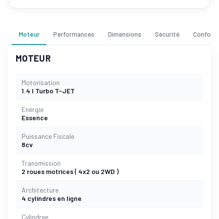
Moteur
Performances
Dimensions
Sécurité
Confort
MOTEUR
Motorisation
1.4 l Turbo T-JET
Energie
Essence
Puissance Fiscale
8cv
Transmission
2 roues motrices ( 4x2 ou 2WD )
Architecture
4 cylindres en ligne
Cylindree