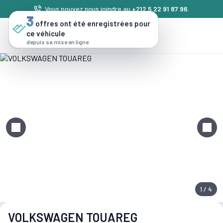
Vous pouvez nous joindre au
+212 5 22 91 87 96
.
3
offres ont été enregistrées pour
ce véhicule
depuis sa mise en ligne
1 / 4
VOLKSWAGEN TOUAREG