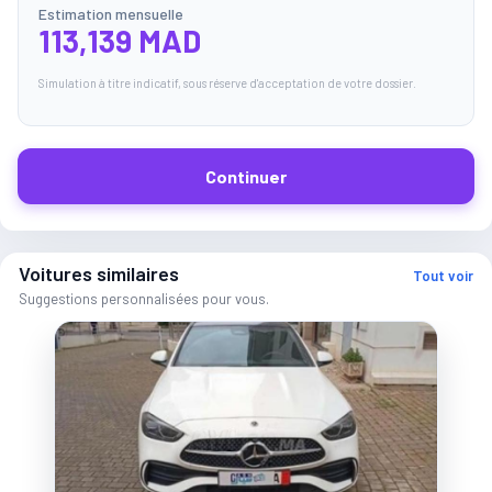
Estimation mensuelle
113,139 MAD
Simulation à titre indicatif, sous réserve d'acceptation de votre dossier.
Continuer
Voitures similaires
Tout voir
Suggestions personnalisées pour vous.