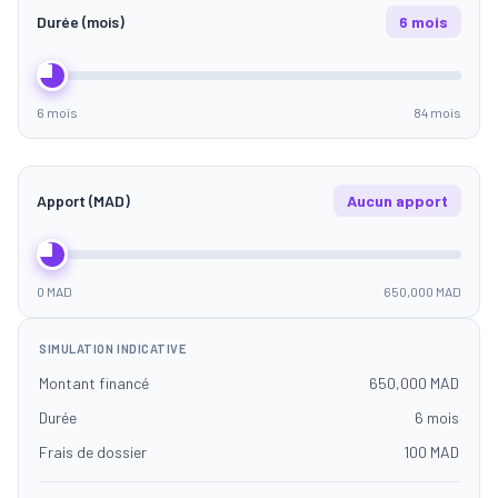
Durée (mois)
6 mois
6 mois
84 mois
Apport (MAD)
Aucun apport
0 MAD
650,000 MAD
SIMULATION INDICATIVE
Montant financé
650,000 MAD
Durée
6 mois
Frais de dossier
100 MAD