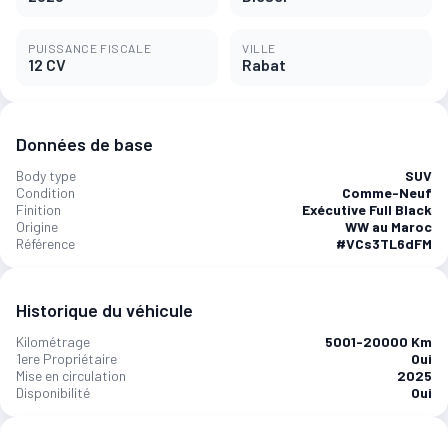
PUISSANCE FISCALE
VILLE
12 CV
Rabat
Données de base
Body type
SUV
Condition
Comme-Neuf
Finition
Exécutive Full Black
Origine
WW au Maroc
Référence
#VCs3TL6dFM
Historique du véhicule
Kilométrage
5001-20000 Km
1ere Propriétaire
Oui
Mise en circulation
2025
Disponibilité
Oui