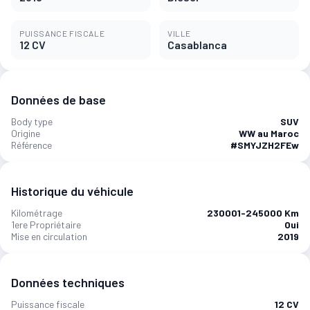
PUISSANCE FISCALE
VILLE
12 CV
Casablanca
Données de base
Body type
SUV
Origine
WW au Maroc
Référence
#SMYJZH2FEw
Historique du véhicule
Kilométrage
230001-245000 Km
1ere Propriétaire
Oui
Mise en circulation
2019
Données techniques
Puissance fiscale
12 CV