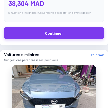
38,304 MAD
Simulation à titre indicatif, sous réserve d'acceptation de votre dossier.
Continuer
Voitures similaires
Tout voir
Suggestions personnalisées pour vous.