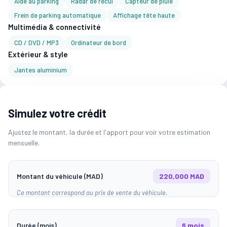
Aide au parking
Radar de recul
Capteur de pluie
Frein de parking automatique
Affichage tête haute
Multimédia & connectivité
CD / DVD / MP3
Ordinateur de bord
Extérieur & style
Jantes aluminium
Simulez votre crédit
Ajustez le montant, la durée et l'apport pour voir votre estimation
mensuelle.
Montant du véhicule (MAD)
220,000 MAD
Ce montant correspond au prix de vente du véhicule.
Durée (mois)
6 mois