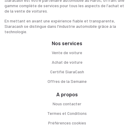
Siaracash est votre partenaire automobile au Maroc, offrant une
gamme complète de services pour tous les aspects de l'achat et
de la vente de voitures.
En mettant en avant une expérience fiable et transparente,
Siaracash se distingue dans l'industrie automobile grâce à la
technologie.
Nos services
Vente de voiture
Achat de voiture
Certifié SiaraCash
Offres de la Semaine
A propos
Nous contacter
Termes et Conditions
Préférences cookies