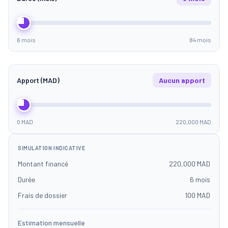
6 mois
84 mois
Apport (MAD)
Aucun apport
0 MAD
220,000 MAD
SIMULATION INDICATIVE
Montant financé
220,000 MAD
Durée
6 mois
Frais de dossier
100 MAD
Estimation mensuelle