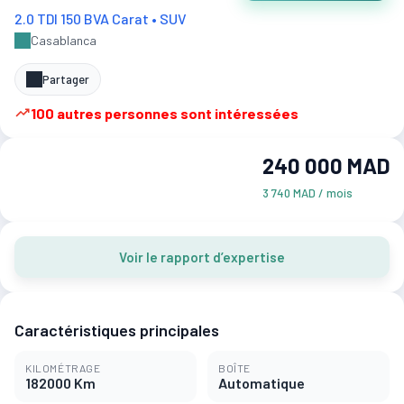
2.0 TDI 150 BVA Carat • SUV
Casablanca
Partager
100 autres personnes sont intéressées
240 000 MAD
3 740 MAD / mois
Voir le rapport d’expertise
Caractéristiques principales
KILOMÉTRAGE
BOÎTE
182000 Km
Automatique