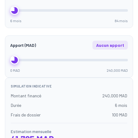
6 mois
84 mois
Apport (MAD)
Aucun apport
0 MAD
240,000 MAD
SIMULATION INDICATIVE
Montant financé
240,000 MAD
Durée
6 mois
Frais de dossier
100 MAD
Estimation mensuelle