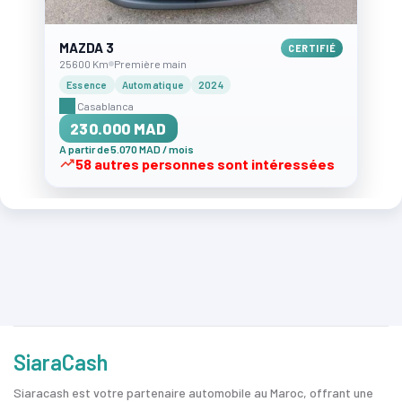
MAZDA 3
CERTIFIÉ
25600 Km
Première main
Essence
Automatique
2024
Casablanca
230.000 MAD
A partir de 5.070 MAD / mois
58 autres personnes sont intéressées
SiaraCash
Siaracash est votre partenaire automobile au Maroc, offrant une