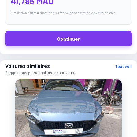
41,785 MAD
Simulation à titre indicatif, sous réserve d'acceptation de votre dossier.
Continuer
Voitures similaires
Tout voir
Suggestions personnalisées pour vous.