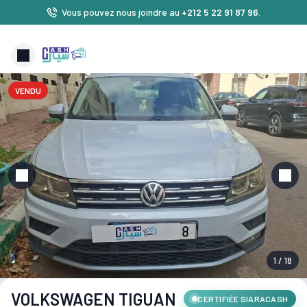
Vous pouvez nous joindre au
+212 5 22 91 87 96
.
VENDU
1 / 18
VOLKSWAGEN TIGUAN
CERTIFIÉE SIARACASH