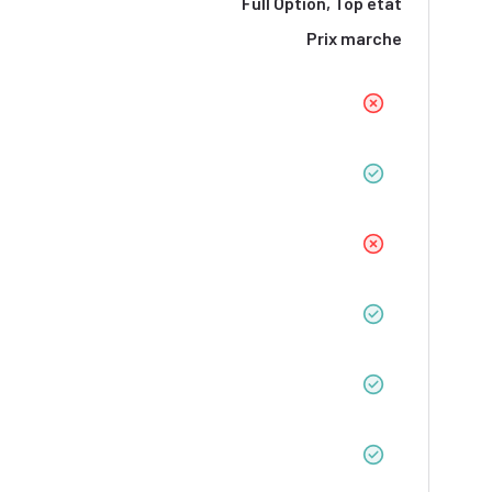
Full Option, Top état
Prix marche