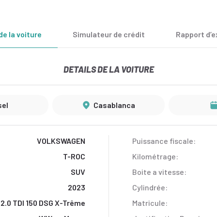
de la voiture
Simulateur de crédit
Rapport d’e
DETAILS DE LA VOITURE
sel
Casablanca
VOLKSWAGEN
Puissance fiscale:
T-ROC
Kilométrage:
SUV
Boite a vitesse:
2023
Cylindrée:
2.0 TDI 150 DSG X-Trême
Matricule: