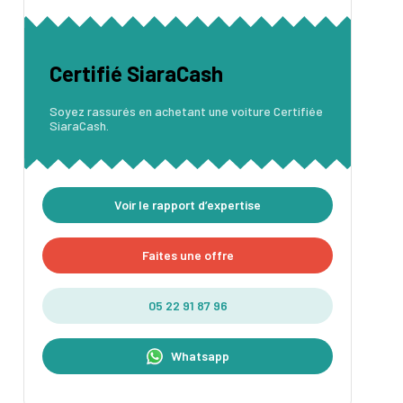
Certifié SiaraCash
Soyez rassurés en achetant une voiture Certifiée
SiaraCash.
Voir le rapport d’expertise
Faites une offre
05 22 91 87 96
Whatsapp