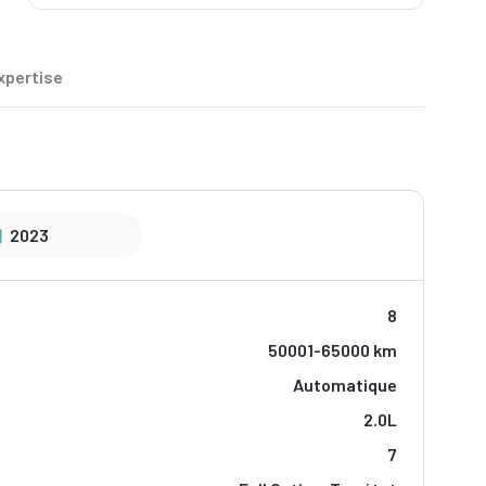
xpertise
2023
8
50001-65000 km
Automatique
2.0L
7