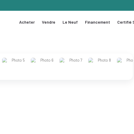
Acheter
Vendre
Le Neuf
Financement
Certifié
1 / 12
❯