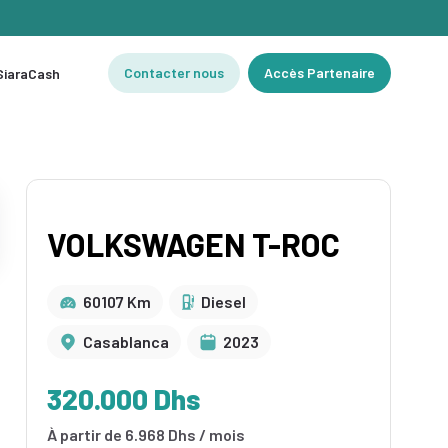
Contacter nous
Accès Partenaire
 SiaraCash
VOLKSWAGEN T-ROC
60107 Km
Diesel
Casablanca
2023
320.000 Dhs
À partir de 6.968 Dhs / mois