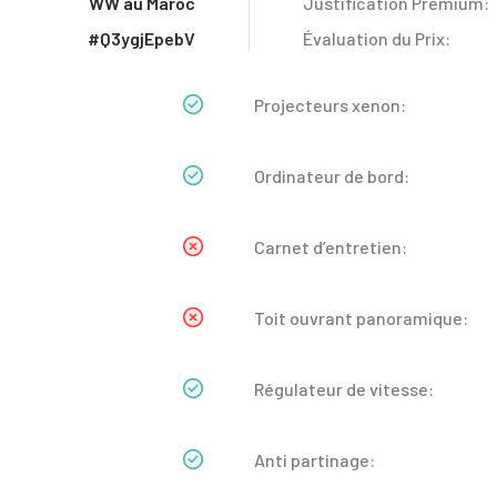
WW au Maroc
Justification Premium:
#Q3ygjEpebV
Évaluation du Prix:
Projecteurs xenon:
Ordinateur de bord:
Carnet d’entretien:
Toit ouvrant panoramique:
Régulateur de vitesse:
Anti partinage: