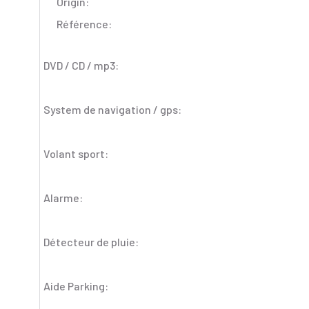
Origin:
Référence:
DVD / CD / mp3:
System de navigation / gps:
Volant sport:
Alarme:
Détecteur de pluie:
Aide Parking: