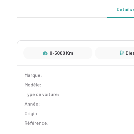
Details 
0-5000 Km
Die
Marque:
Modèle:
Type de voiture:
Année:
Origin:
Référence: