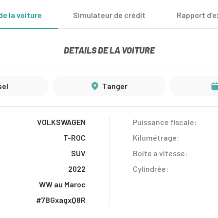
de la voiture
Simulateur de crédit
Rapport d’e
DETAILS DE LA VOITURE
sel
Tanger‎
VOLKSWAGEN
Puissance fiscale:
T-ROC
Kilométrage:
SUV
Boite a vitesse:
2022
Cylindrée:
WW au Maroc
#7BGxagxQ8R