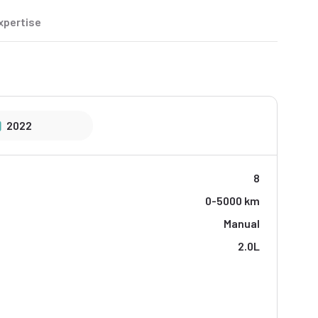
xpertise
2022
8
0-5000 km
Manual
2.0L