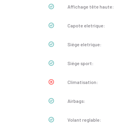
Affichage tête haute:
Capote eletrique:
Siége eletrique:
Siége sport:
Climatisation:
Airbags:
Volant reglable: