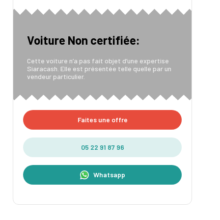
Voiture Non certifiée:
Cette voiture n’a pas fait objet d’une expertise
Siaracash. Elle est présentée telle quelle par un
vendeur particulier.
Faites une offre
05 22 91 87 96
Whatsapp