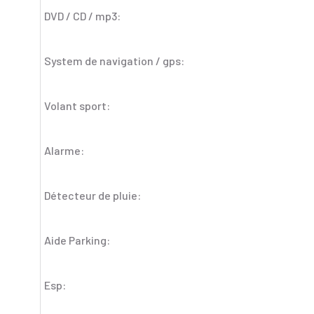
DVD / CD / mp3:
System de navigation / gps:
Volant sport:
Alarme:
Détecteur de pluie:
Aide Parking:
Esp: