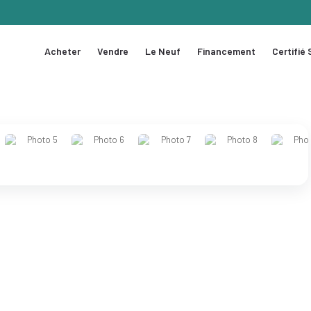
Acheter
Vendre
Le Neuf
Financement
Certifié
1 / 15
❯