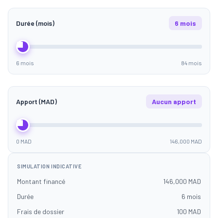
Durée (mois)
6 mois
6 mois
84 mois
Apport (MAD)
Aucun apport
0 MAD
146,000 MAD
SIMULATION INDICATIVE
Montant financé
146,000 MAD
Durée
6 mois
Frais de dossier
100 MAD