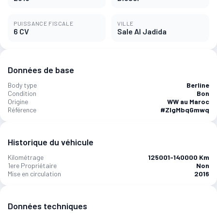
PUISSANCE FISCALE
VILLE
6 CV
Sale Al Jadida
Données de base
Body type
Berline
Condition
Bon
Origine
WW au Maroc
Référence
#ZIgMbqGmwq
Historique du véhicule
Kilométrage
125001-140000 Km
1ere Propriétaire
Non
Mise en circulation
2016
Données techniques