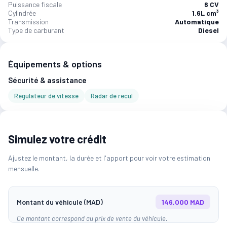
Puissance fiscale
6 CV
Cylindrée
1.6L cm³
Transmission
Automatique
Type de carburant
Diesel
Équipements & options
Sécurité & assistance
Régulateur de vitesse
Radar de recul
Simulez votre crédit
Ajustez le montant, la durée et l'apport pour voir votre estimation
mensuelle.
Montant du véhicule (MAD)
146,000 MAD
Ce montant correspond au prix de vente du véhicule.