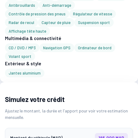
Antibrouillards
Anti-démarrage
Contrôle de pression des pneus
Régulateur de vitesse
Radar de recul
Capteur de pluie
Suspension sport
Affichage tête haute
Multimédia & connectivité
CD / DVD / MP3
Navigation GPS
Ordinateur de bord
Volant sport
Extérieur & style
Jantes aluminium
Simulez votre crédit
Ajustez le montant, la durée et l'apport pour voir votre estimation
mensuelle.
Montant du véhicule (MAD)
195,000 MAD