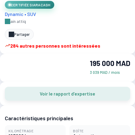
CERTIFIÉE SIARACASH
Dynamic • SUV
ain attiq
Partager
284 autres personnes sont intéressées
195 000 MAD
3 039 MAD / mois
Voir le rapport d’expertise
Caractéristiques principales
KILOMÉTRAGE
BOÎTE