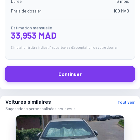
Durée
6 mois
Frais de dossier
100 MAD
Estimation mensuelle
33,953 MAD
Simulation à titre indicatif, sous réserve d'acceptation de votre dossier.
Continuer
Voitures similaires
Tout voir
Suggestions personnalisées pour vous.