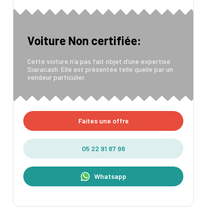
Voiture Non certifiée:
Cette voiture n’a pas fait objet d’une expertise
Siaracash. Elle est présentée telle quelle par un
vendeur particulier.
Faites une offre
05 22 91 87 96
Whatsapp