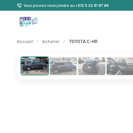
Vous pouvez nous joindre au
+212 5 22 91 87 96
.
Accueil
/
Acheter
/
TOYOTA C-HR
❮