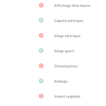
Affichage tête haute:
Capote eletrique:
Siége eletrique:
Siége sport:
Climatisation:
Airbags:
Volant reglable: