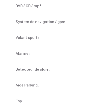
DVD / CD / mp3:
System de navigation / gps:
Volant sport:
Alarme:
Détecteur de pluie:
Aide Parking:
Esp: