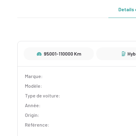
Details 
95001-110000 Km
Hyb
Marque:
Modèle:
Type de voiture:
Année:
Origin:
Référence: