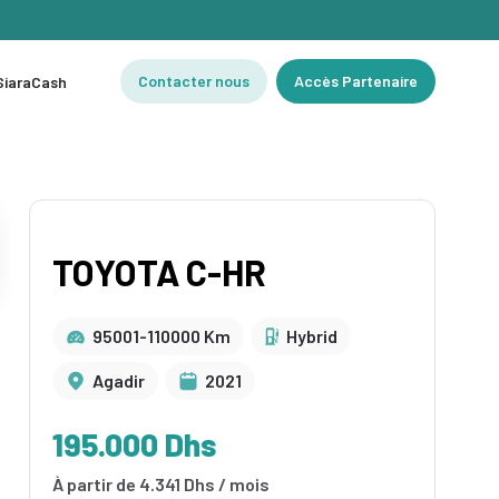
Contacter nous
Accès Partenaire
 SiaraCash
TOYOTA C-HR
95001-110000 Km
Hybrid
Agadir
2021
195.000 Dhs
À partir de 4.341 Dhs / mois