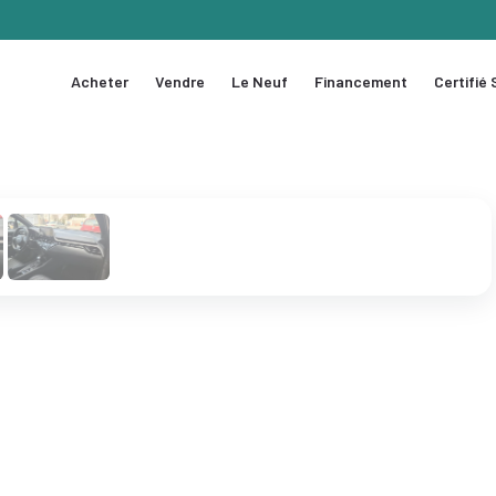
Acheter
Vendre
Le Neuf
Financement
Certifié
1 / 5
❯