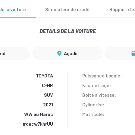
de la voiture
Simulateur de crédit
Rapport d’e
DETAILS DE LA VOITURE
rid
Agadir
TOYOTA
Puissance fiscale:
C-HR
Kilométrage:
SUV
Boite a vitesse:
2021
Cylindrée:
WW au Maroc
Matricule:
#qacw7khrUU