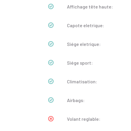
Affichage tête haute:
Capote eletrique:
Siége eletrique:
Siége sport:
Climatisation:
Airbags:
Volant reglable: