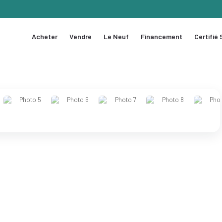
Acheter
Vendre
Le Neuf
Financement
Certifié
1 / 9
❯