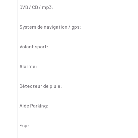
DVD / CD / mp3:
System de navigation / gps:
Volant sport:
Alarme:
Détecteur de pluie:
Aide Parking:
Esp: