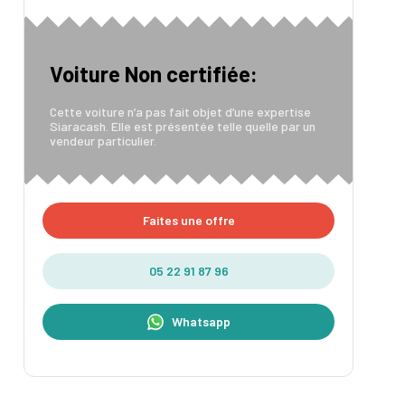
Voiture Non certifiée:
Cette voiture n’a pas fait objet d’une expertise
Siaracash. Elle est présentée telle quelle par un
vendeur particulier.
Faites une offre
05 22 91 87 96
Whatsapp