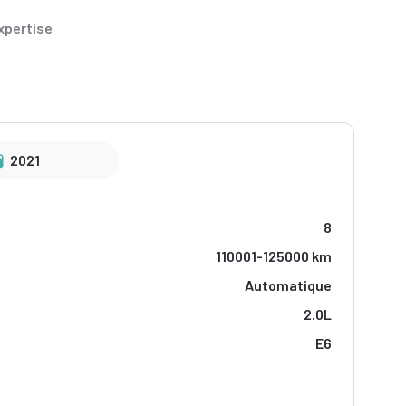
xpertise
2021
8
110001-125000 km
Automatique
2.0L
E6