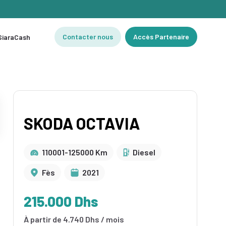
Contacter nous
Accès Partenaire
 SiaraCash
SKODA OCTAVIA
110001-125000 Km
Diesel
Fès
2021
215.000 Dhs
À partir de 4.740 Dhs / mois