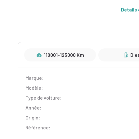
Details 
110001-125000 Km
Die
Marque:
Modèle:
Type de voiture:
Année:
Origin:
Référence: