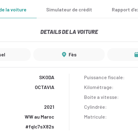
de la voiture
Simulateur de crédit
Rapport d’e
DETAILS DE LA VOITURE
sel
Fès
SKODA
Puissance fiscale:
OCTAVIA
Kilométrage:
Boite a vitesse:
2021
Cylindrée:
WW au Maroc
Matricule:
#fqIc7sX82s