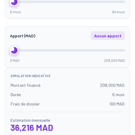
6 mois
84 mois
Apport (MAD)
Aucun apport
0 MAD
208,000 MAD
SIMULATION INDICATIVE
Montant financé
208,000 MAD
Durée
6 mois
Frais de dossier
100 MAD
Estimation mensuelle
36,216 MAD