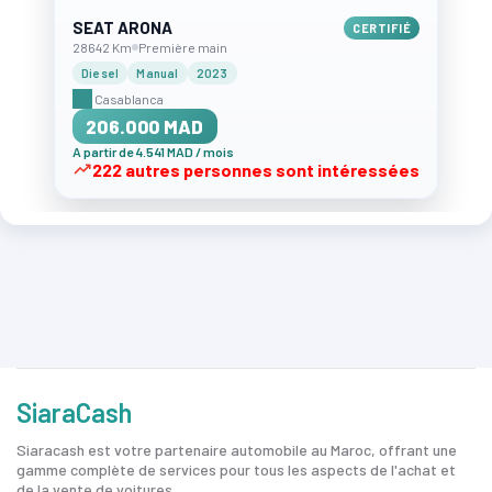
SEAT ARONA
CERTIFIÉ
28642 Km
Première main
Diesel
Manual
2023
Casablanca
206.000 MAD
A partir de 4.541 MAD / mois
222 autres personnes sont intéressées
SiaraCash
Siaracash est votre partenaire automobile au Maroc, offrant une
gamme complète de services pour tous les aspects de l'achat et
de la vente de voitures.