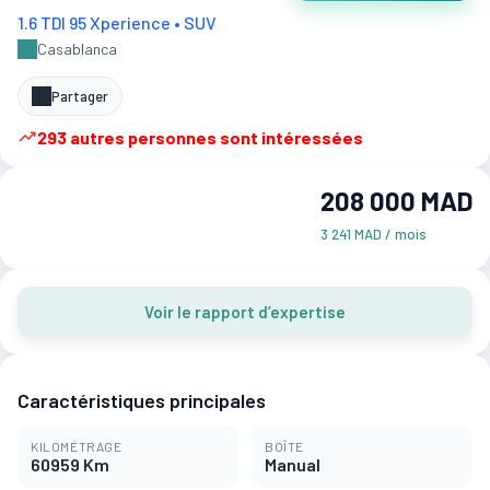
1.6 TDI 95 Xperience • SUV
Casablanca
Partager
293 autres personnes sont intéressées
208 000 MAD
3 241 MAD / mois
Voir le rapport d’expertise
Caractéristiques principales
KILOMÉTRAGE
BOÎTE
60959 Km
Manual