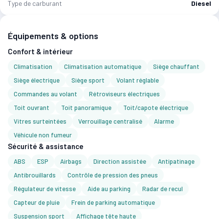
Type de carburant
Diesel
Équipements & options
Confort & intérieur
Climatisation
Climatisation automatique
Siège chauffant
Siège électrique
Siège sport
Volant réglable
Commandes au volant
Rétroviseurs électriques
Toit ouvrant
Toit panoramique
Toit/capote électrique
Vitres surteintées
Verrouillage centralisé
Alarme
Véhicule non fumeur
Sécurité & assistance
ABS
ESP
Airbags
Direction assistée
Antipatinage
Antibrouillards
Contrôle de pression des pneus
Régulateur de vitesse
Aide au parking
Radar de recul
Capteur de pluie
Frein de parking automatique
Suspension sport
Affichage tête haute