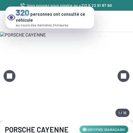
Vous pouvez nous joindre au
+212 5 22 91 87 96
.
320
personnes ont consulté ce
véhicule
au cours des dernières 24 heures
1 / 16
PORSCHE CAYENNE
CERTIFIÉE SIARACASH