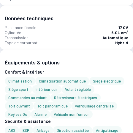
Données techniques
Puissance fiscale
17 CV
Cylindrée
6.0L cm³
Transmission
Automatique
Type de carburant
Hybrid
Équipements & options
Confort & intérieur
Climatisation
Climatisation automatique
Siège électrique
Siège sport
Intérieur cuir
Volant réglable
Commandes au volant
Rétroviseurs électriques
Toit ouvrant
Toit panoramique
Verrouillage centralisé
Keyless Go
Alarme
Véhicule non fumeur
Sécurité & assistance
ABS
ESP
Airbags
Direction assistée
Antipatinage