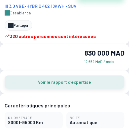
III 3.0 V6 E-HYBRID 462 18KWH • SUV
Casablanca
Partager
320 autres personnes sont intéressées
830 000 MAD
12 652 MAD / mois
Voir le rapport d’expertise
Caractéristiques principales
KILOMÉTRAGE
BOÎTE
80001-95000 Km
Automatique