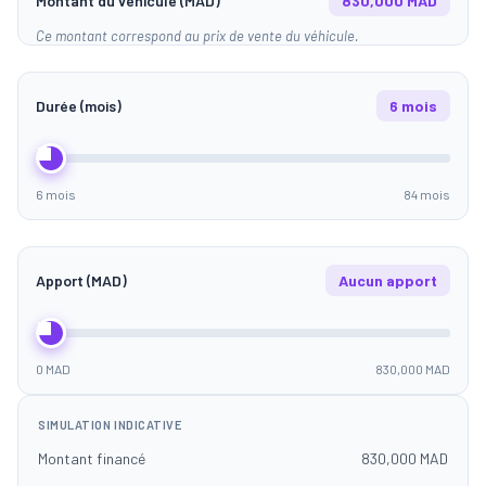
Montant du véhicule (MAD)
830,000 MAD
Ce montant correspond au prix de vente du véhicule.
Durée (mois)
6 mois
6 mois
84 mois
Apport (MAD)
Aucun apport
0 MAD
830,000 MAD
SIMULATION INDICATIVE
Montant financé
830,000 MAD