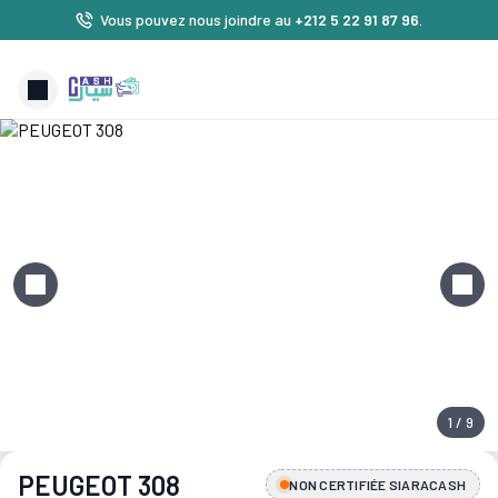
Vous pouvez nous joindre au
+212 5 22 91 87 96
.
1 / 9
PEUGEOT 308
NON CERTIFIÉE SIARACASH