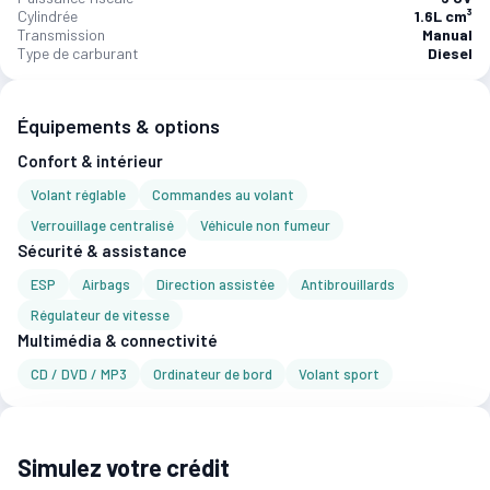
Cylindrée
1.6L cm³
Transmission
Manual
Type de carburant
Diesel
Équipements & options
Confort & intérieur
Volant réglable
Commandes au volant
Verrouillage centralisé
Véhicule non fumeur
Sécurité & assistance
ESP
Airbags
Direction assistée
Antibrouillards
Régulateur de vitesse
Multimédia & connectivité
CD / DVD / MP3
Ordinateur de bord
Volant sport
Simulez votre crédit