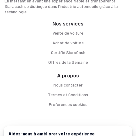
En mettant en avant une expérience fiable et transparente,
Siaracash se distingue dans l'industrie automobile grâce à la
technologie.
Nos services
Vente de voiture
Achat de voiture
Certifié SiaraCash
Offres de la Semaine
A propos
Nous contacter
Termes et Conditions
Préférences cookies
Voitures par ville
Aidez-nous à améliorer votre expérience