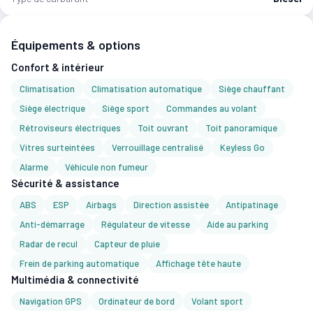
Équipements & options
Confort & intérieur
Climatisation
Climatisation automatique
Siège chauffant
Siège électrique
Siège sport
Commandes au volant
Rétroviseurs électriques
Toit ouvrant
Toit panoramique
Vitres surteintées
Verrouillage centralisé
Keyless Go
Alarme
Véhicule non fumeur
Sécurité & assistance
ABS
ESP
Airbags
Direction assistée
Antipatinage
Anti-démarrage
Régulateur de vitesse
Aide au parking
Radar de recul
Capteur de pluie
Frein de parking automatique
Affichage tête haute
Multimédia & connectivité
Navigation GPS
Ordinateur de bord
Volant sport