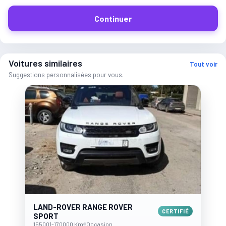
Continuer
Voitures similaires
Tout voir
Suggestions personnalisées pour vous.
LAND-ROVER RANGE ROVER
CERTIFIÉ
SPORT
155001-170000 Km
Occasion