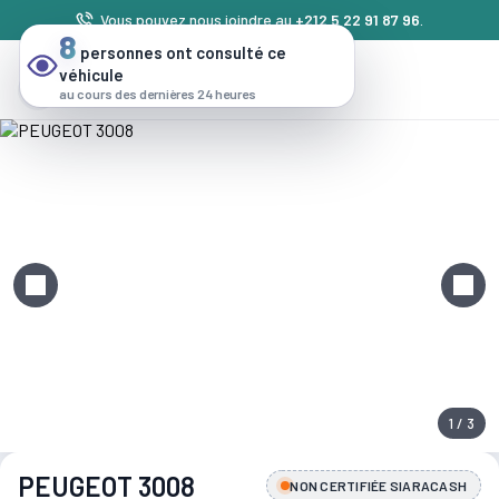
Vous pouvez nous joindre au
+212 5 22 91 87 96
.
8
personnes ont consulté ce
véhicule
au cours des dernières 24 heures
1 / 3
PEUGEOT 3008
NON CERTIFIÉE SIARACASH