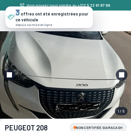
Vous pouvez nous joindre au
+212 5 22 91 87 96
.
3
offres ont été enregistrées pour
ce véhicule
depuis sa mise en ligne
1 / 5
PEUGEOT 208
NON CERTIFIÉE SIARACASH