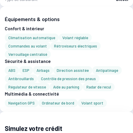
Équipements & options
Confort & intérieur
Climatisation automatique
Volant réglable
Commandes au volant
Rétroviseurs électriques
Verrouillage centralisé
Sécurité & assistance
ABS
ESP
Airbags
Direction assistée
Antipatinage
Antibrouillards
Contrôle de pression des pneus
Régulateur de vitesse
Aide au parking
Radar de recul
Multimédia & connectivité
Navigation GPS
Ordinateur de bord
Volant sport
Simulez votre crédit