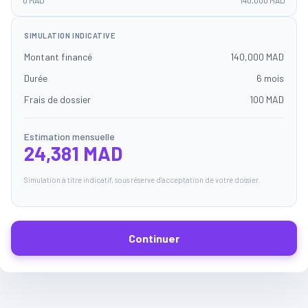
0 MAD
140,000 MAD
SIMULATION INDICATIVE
Montant financé
140,000 MAD
Durée
6 mois
Frais de dossier
100 MAD
Estimation mensuelle
24,381 MAD
Simulation à titre indicatif, sous réserve d'acceptation de votre dossier.
Continuer