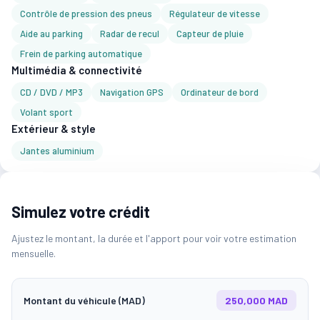
Contrôle de pression des pneus
Régulateur de vitesse
Aide au parking
Radar de recul
Capteur de pluie
Frein de parking automatique
Multimédia & connectivité
CD / DVD / MP3
Navigation GPS
Ordinateur de bord
Volant sport
Extérieur & style
Jantes aluminium
Simulez votre crédit
Ajustez le montant, la durée et l'apport pour voir votre estimation
mensuelle.
Montant du véhicule (MAD)
250,000 MAD