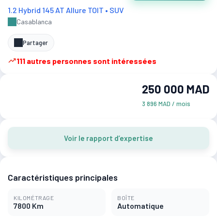
1.2 Hybrid 145 AT Allure TOIT • SUV
Casablanca
Partager
111 autres personnes sont intéressées
250 000 MAD
3 896 MAD / mois
Voir le rapport d’expertise
Caractéristiques principales
KILOMÉTRAGE
BOÎTE
7800 Km
Automatique