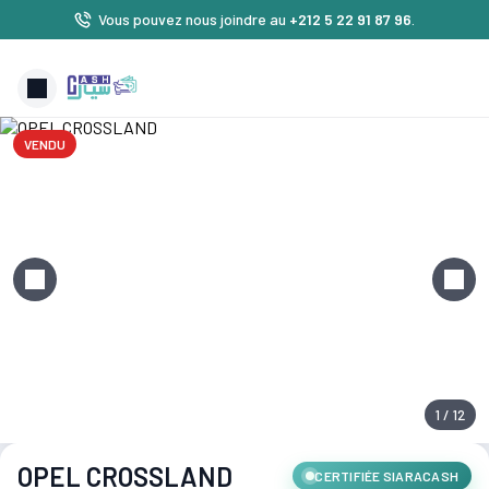
Vous pouvez nous joindre au
+212 5 22 91 87 96
.
VENDU
1 / 12
OPEL CROSSLAND
CERTIFIÉE SIARACASH