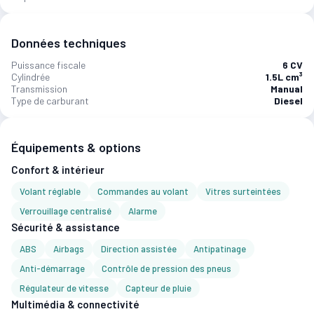
Données techniques
Puissance fiscale
6 CV
Cylindrée
1.5L cm³
Transmission
Manual
Type de carburant
Diesel
Équipements & options
Confort & intérieur
Volant réglable
Commandes au volant
Vitres surteintées
Verrouillage centralisé
Alarme
Sécurité & assistance
ABS
Airbags
Direction assistée
Antipatinage
Anti-démarrage
Contrôle de pression des pneus
Régulateur de vitesse
Capteur de pluie
Multimédia & connectivité