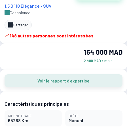
1.5 D 110 Elégance • SUV
Casablanca
Partager
148 autres personnes sont intéressées
154 000 MAD
2 400 MAD / mois
Voir le rapport d’expertise
Caractéristiques principales
KILOMÉTRAGE
BOÎTE
65268 Km
Manual