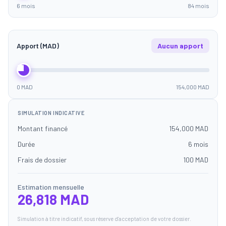
6 mois
84 mois
Apport (MAD)
Aucun apport
0 MAD
154,000 MAD
SIMULATION INDICATIVE
Montant financé
154,000 MAD
Durée
6 mois
Frais de dossier
100 MAD
Estimation mensuelle
26,818 MAD
Simulation à titre indicatif, sous réserve d'acceptation de votre dossier.