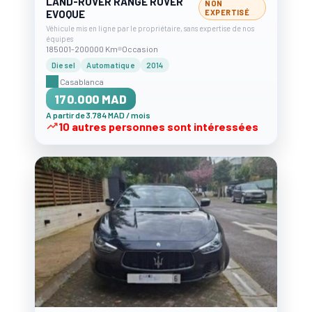
LAND-ROVER RANGE ROVER
NON
EVOQUE
EXPERTISÉ
Véhicule mis en ligne par le propriétaire, sans expertise de nos
équipes
185001-200000 Km
Occasion
Diesel
Automatique
2014
Casablanca
170.000 MAD
A partir de 3.784 MAD / mois
10 autres personnes sont intéressées