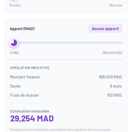
6 mois
84 mois
Apport (MAD)
Aucun apport
0 MAD
168,000 MAD
SIMULATION INDICATIVE
Montant financé
168,000 MAD
Durée
6 mois
Frais de dossier
100 MAD
Estimation mensuelle
29,254 MAD
Simulation à titre indicatif, sous réserve d'acceptation de votre dossier.