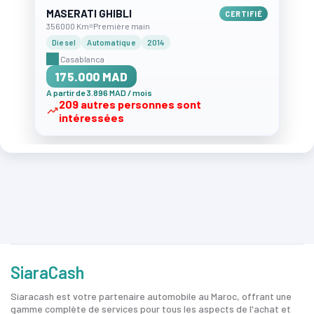
MASERATI GHIBLI
CERTIFIÉ
356000 Km
Première main
Diesel
Automatique
2014
Casablanca
175.000 MAD
A partir de 3.896 MAD / mois
209 autres personnes sont
intéressées
SiaraCash
Siaracash est votre partenaire automobile au Maroc, offrant une
gamme complète de services pour tous les aspects de l'achat et