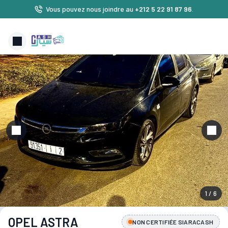
Vous pouvez nous joindre au
+212 5 22 91 87 96
.
1 / 6
OPEL ASTRA
NON CERTIFIÉE SIARACASH