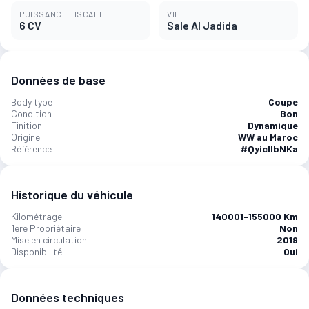
PUISSANCE FISCALE
VILLE
6 CV
Sale Al Jadida
Données de base
Body type
Coupe
Condition
Bon
Finition
Dynamique
Origine
WW au Maroc
Référence
#QyicIlbNKa
Historique du véhicule
Kilométrage
140001-155000 Km
1ere Propriétaire
Non
Mise en circulation
2019
Disponibilité
Oui
Données techniques