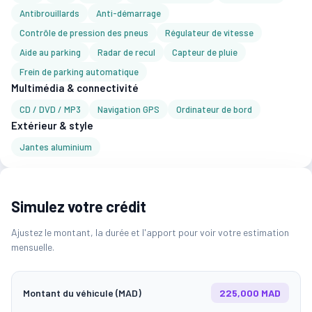
Antibrouillards
Anti-démarrage
Contrôle de pression des pneus
Régulateur de vitesse
Aide au parking
Radar de recul
Capteur de pluie
Frein de parking automatique
Multimédia & connectivité
CD / DVD / MP3
Navigation GPS
Ordinateur de bord
Extérieur & style
Jantes aluminium
Simulez votre crédit
Ajustez le montant, la durée et l'apport pour voir votre estimation
mensuelle.
Montant du véhicule (MAD)
225,000 MAD