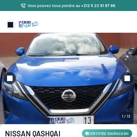
Vous pouvez nous joindre au
+212 5 22 91 87 96
.
1 / 13
NISSAN QASHQAI
CERTIFIÉE SIARACASH