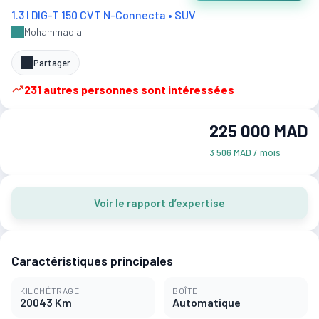
1.3 l DIG-T 150 CVT N-Connecta • SUV
Mohammadia
Partager
231 autres personnes sont intéressées
225 000 MAD
3 506 MAD / mois
Voir le rapport d’expertise
Caractéristiques principales
KILOMÉTRAGE
BOÎTE
20043 Km
Automatique