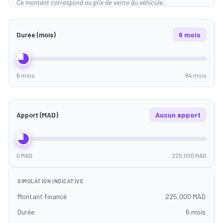
Ce montant correspond au prix de vente du véhicule.
Durée (mois)
6 mois
6 mois
84 mois
Apport (MAD)
Aucun apport
0 MAD
225,000 MAD
SIMULATION INDICATIVE
Montant financé
225,000 MAD
Durée
6 mois