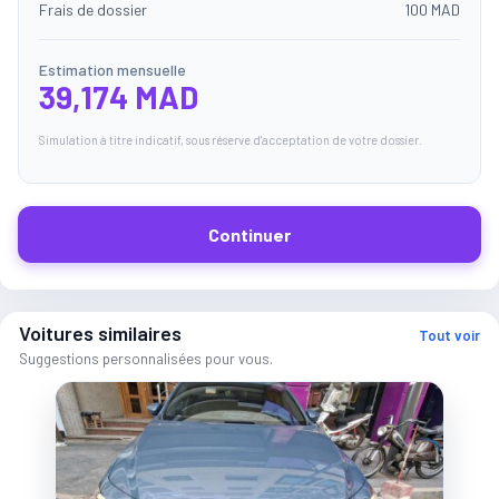
Frais de dossier
100 MAD
Estimation mensuelle
39,174 MAD
Simulation à titre indicatif, sous réserve d'acceptation de votre dossier.
Continuer
Voitures similaires
Tout voir
Suggestions personnalisées pour vous.