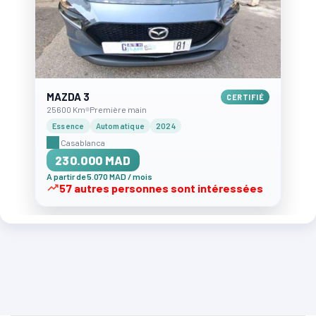
MAZDA 3
CERTIFIÉ
25600 Km
Première main
Essence
Automatique
2024
Casablanca
230.000 MAD
A partir de 5.070 MAD / mois
57 autres personnes sont intéressées