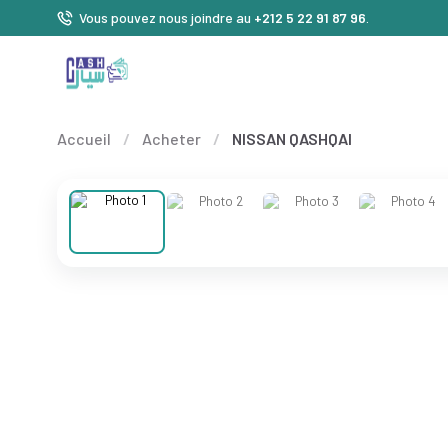
Vous pouvez nous joindre au
+212 5 22 91 87 96
.
Accueil
/
Acheter
/
NISSAN QASHQAI
❮