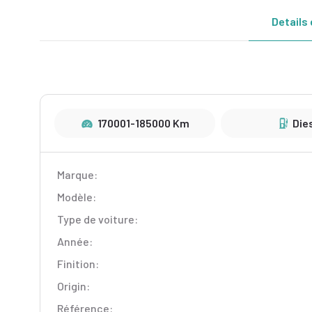
Details 
170001-185000 Km
Die
Marque:
Modèle:
Type de voiture:
Année:
Finition:
Origin:
Référence: