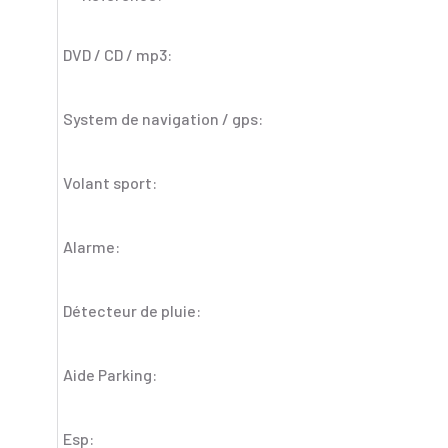
DVD / CD / mp3:
System de navigation / gps:
Volant sport:
Alarme:
Détecteur de pluie:
Aide Parking:
Esp: