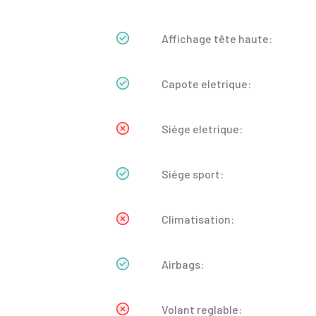
Affichage tête haute:
Capote eletrique:
Siége eletrique:
Siége sport:
Climatisation:
Airbags:
Volant reglable: