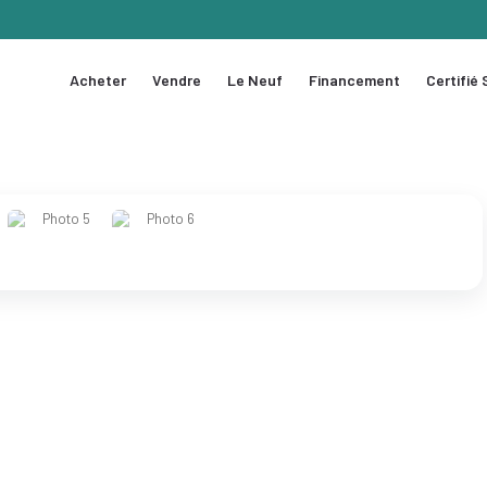
Acheter
Vendre
Le Neuf
Financement
Certifié
1 / 6
❯