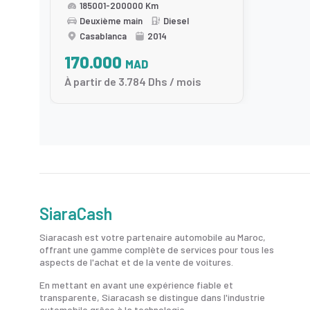
185001-200000 Km
Deuxième main
Diesel
Casablanca
2014
170.000
MAD
À partir de 3.784 Dhs / mois
SiaraCash
Siaracash est votre partenaire automobile au Maroc,
offrant une gamme complète de services pour tous les
aspects de l'achat et de la vente de voitures.
En mettant en avant une expérience fiable et
transparente, Siaracash se distingue dans l'industrie
automobile grâce à la technologie.