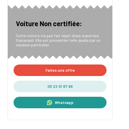
Voiture Non certifiée:
Cette voiture n’a pas fait objet d’une expertise
Siaracash. Elle est présentée telle quelle par un
vendeur particulier.
Faites une offre
05 22 91 87 96
Whatsapp