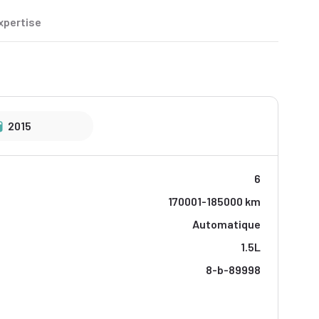
xpertise
2015
6
170001-185000 km
Automatique
1.5L
8-b-89998