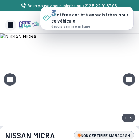
Vous pouvez nous joindre au
+212 5 22 91 87 96
.
3
offres ont été enregistrées pour
ce véhicule
depuis sa mise en ligne
1 / 5
NISSAN MICRA
NON CERTIFIÉE SIARACASH