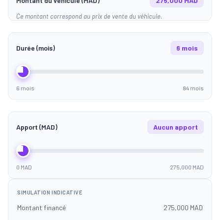
Montant du véhicule (MAD)
275,000 MAD
Ce montant correspond au prix de vente du véhicule.
Durée (mois)
6 mois
6 mois
84 mois
Apport (MAD)
Aucun apport
0 MAD
275,000 MAD
SIMULATION INDICATIVE
Montant financé
275,000 MAD