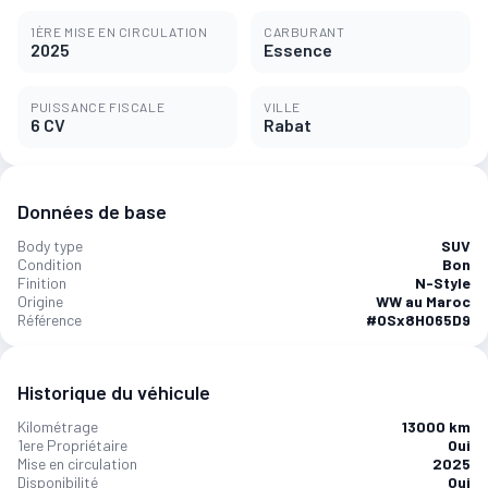
1ÈRE MISE EN CIRCULATION
CARBURANT
2025
Essence
PUISSANCE FISCALE
VILLE
6 CV
Rabat
Données de base
Body type
SUV
Condition
Bon
Finition
N-Style
Origine
WW au Maroc
Référence
#OSx8HO65D9
Historique du véhicule
Kilométrage
13000 km
1ere Propriétaire
Oui
Mise en circulation
2025
Disponibilité
Oui